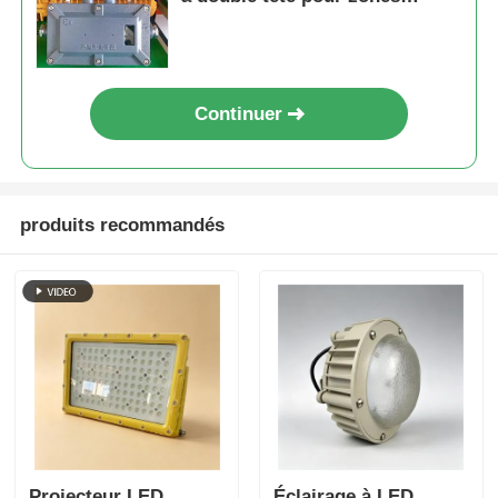
dangereuses
Continuer
produits recommandés
Projecteur LED
Éclairage à LED