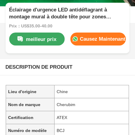
Éclairage d'urgence LED antidéflagrant à
montage mural à double tête pour zones
dangereuses
Prix：US$35.00-40.00
Causez Maintenant
meilleur prix
DESCRIPTION DE PRODUIT
Lieu d'origine
Chine
Nom de marque
Cherubim
Certification
ATEX
Numéro de modèle
BCJ