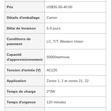
Prix
US$35.00-40.00
Détails d'emballage
Carton
Délai de livraison
5-9 jours
Conditions de
LC, T/T, Western Union
paiement
Capacité
50000set/mois
d'approvisionnement
Tension d'entrée (V)
AC220
Application
Zones 1, 2 et zones 21, 22
Temps de charge
2*3W
Temps d'urgence
120 minutes