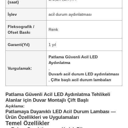
(saat)
İşlev
acil durum aydınlatması
Fleksografik /
Renk
Ofset Baskı
Garanti(Yıl)
1 yıl
Patlama Güvenli Acil LED
Aydınlatma
Vurgulamak:
,
Duvarlı acil durum LED aydınlatması
,
Çifte başlı acil durum lambaları
Patlama Güvenli Acil LED Aydınlatma Tehlikeli
Alanlar için Duvar Montajlı Çift Başlı
Açıklama:
Patlamaya Dayanıklı LED Acil Durum Lambası —
Ürün Özellikleri ve Uygulamaları
Temel Özellikler