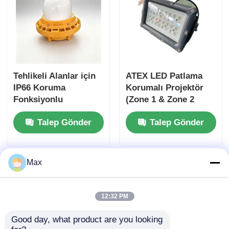
Tehlikeli Alanlar için
ATEX LED Patlama
IP66 Koruma
Korumalı Projektör
Fonksiyonlu
(Zone 1 & Zone 2
Patlamaya Dayanıklı
Tehlikeli Alanlar İçin)
Talep Gönder
Talep Gönder
Aydınlatma
Max
12:32 PM
Good day, what product are you looking 