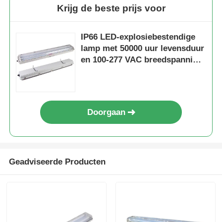
Krijg de beste prijs voor
IP66 LED-explosiebestendige
lamp met 50000 uur levensduur
en 100-277 VAC breedspanning
voor gevaarlijke gebieden
Doorgaan
Geadviseerde Producten