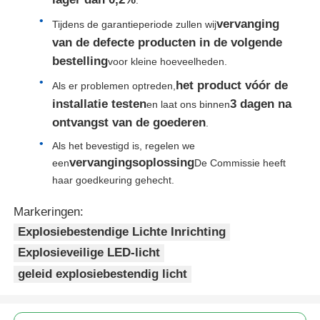
vervanging
Tijdens de garantieperiode zullen wij
van de defecte producten in de volgende
bestelling
voor kleine hoeveelheden.
het product vóór de
Als er problemen optreden,
installatie testen
3 dagen na
en laat ons binnen
ontvangst van de goederen
.
Als het bevestigd is, regelen we
vervangingsoplossing
een
De Commissie heeft
haar goedkeuring gehecht.
Markeringen:
Explosiebestendige Lichte Inrichting
Explosieveilige LED-licht
geleid explosiebestendig licht