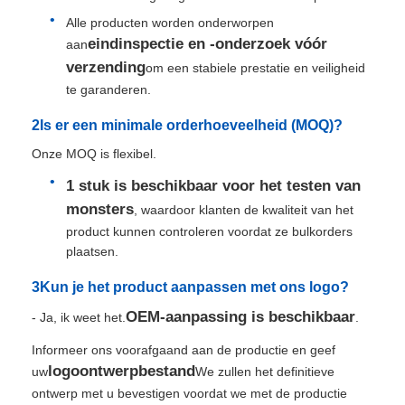
Alle producten worden onderworpen
eindinspectie en -onderzoek vóór
aan
verzending
om een stabiele prestatie en veiligheid
te garanderen.
2Is er een minimale orderhoeveelheid (MOQ)?
Onze MOQ is flexibel.
1 stuk is beschikbaar voor het testen van
monsters
, waardoor klanten de kwaliteit van het
product kunnen controleren voordat ze bulkorders
plaatsen.
3Kun je het product aanpassen met ons logo?
OEM-aanpassing is beschikbaar
- Ja, ik weet het.
.
Informeer ons voorafgaand aan de productie en geef
logoontwerpbestand
uw
We zullen het definitieve
ontwerp met u bevestigen voordat we met de productie