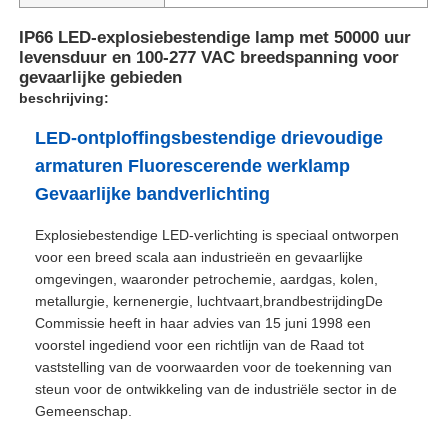
IP66 LED-explosiebestendige lamp met 50000 uur
levensduur en 100-277 VAC breedspanning voor
gevaarlijke gebieden
beschrijving:
LED-ontploffingsbestendige drievoudige
armaturen Fluorescerende werklamp
Gevaarlijke bandverlichting
Explosiebestendige LED-verlichting is speciaal ontworpen
voor een breed scala aan industrieën en gevaarlijke
omgevingen, waaronder petrochemie, aardgas, kolen,
metallurgie, kernenergie, luchtvaart,brandbestrijdingDe
Thuis
Commissie heeft in haar advies van 15 juni 1998 een
voorstel ingediend voor een richtlijn van de Raad tot
vaststelling van de voorwaarden voor de toekenning van
Producten
steun voor de ontwikkeling van de industriële sector in de
Gemeenschap.
Over ons