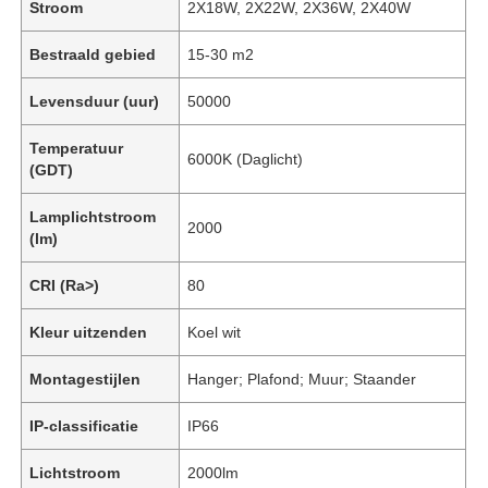
Stroom
2X18W, 2X22W, 2X36W, 2X40W
Bestraald gebied
15-30 m2
Levensduur (uur)
50000
Temperatuur
6000K (Daglicht)
(GDT)
Lamplichtstroom
2000
(lm)
CRI (Ra>)
80
Kleur uitzenden
Koel wit
Montagestijlen
Hanger; Plafond; Muur; Staander
IP-classificatie
IP66
Lichtstroom
2000lm