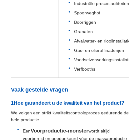
Industriële procesfaciliteiten
Spoorweghof
Boorriggen
Granaten
Afvalwater- en rioolinstallatie
Gas- en olieraffinaderijen
Voedselverwerkingsinstallaties
Verfbooths
Vaak gestelde vragen
1Hoe garandeert u de kwaliteit van het product?
We volgen een strikt kwaliteitscontroleproces gedurende de
hele productie.
Voorproductie-monster
Een
wordt altijd
voorbereid en goedgekeurd vóór de massaproductie.