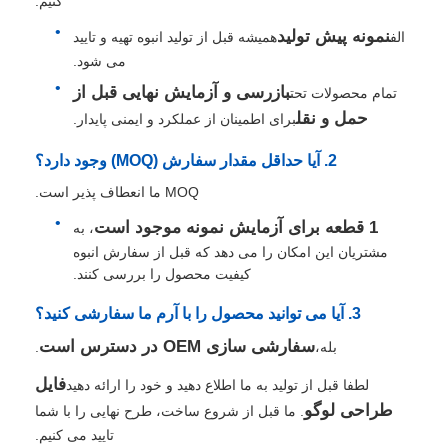
کنیم.
نمونه پیش تولید
الف
همیشه قبل از تولید انبوه تهیه و تایید
می شود.
بازرسی و آزمایش نهایی قبل از
تمام محصولات تحت
حمل و نقل
برای اطمینان از عملکرد و ایمنی پایدار.
2. آیا حداقل مقدار سفارش (MOQ) وجود دارد؟
MOQ ما انعطاف پذیر است.
1 قطعه برای آزمایش نمونه موجود است
، به
مشتریان این امکان را می دهد که قبل از سفارش انبوه
کیفیت محصول را بررسی کنند.
3. آیا می توانید محصول را با آرم ما سفارشی کنید؟
سفارشی سازی OEM در دسترس است
بله،
.
فایل
لطفا قبل از تولید به ما اطلاع دهید و خود را ارائه دهید
طراحی لوگو
. ما قبل از شروع ساخت، طرح نهایی را با شما
تایید می کنیم.