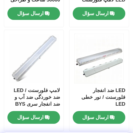
لوله
مقاوم در برابر خوردگی
ارسال سؤال
ارسال سؤال
LED ضد انفجار
لامپ فلورسنت / LED
فلورسنت / نور خطی
ضد خوردگی ضد آب و
LED
ضد انفجار سری BYS
ارسال سؤال
ارسال سؤال