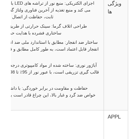
ویژگی
اجزای الکتریکی: 
می کند و منبع تغذیه از آخرین فناوری ولتاژ گسترد
ها
ثابت، حفاظت از اتصال کوتاه 
طراحی اتلاف گرما: سینک حرارتی از طریق اکست
ساختاری فشرده با هدایت حرارتی عا
انفجار قابل اعتماد است، به طور کامل مطابق و فراتر از
آباژور نوری: ساخته شده از مواد کامپیوتری درجه نوری ب
قالب گیری ت
حفاظت و مقاومت در برابر خوردگی: با داشتن مقاو
خواص ضد گرد و غبار بالا، این چراغ قادر است به ط
APPL