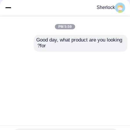
Sherlock
5:59 PM
Good day, what product are you looking 
for?
پوشش پلاستیکی سقف
چراغ های ضد انفجار
4FT LED ضد انفجار
LED برای مناطق
لامپ لوله فلورسنت
خطرناک با ساخت پایدار
ارسال سؤال
ارسال سؤال
خانه
دربارهی ما
تماس با ما
Desktop Site
نقشه سایت
سیاست حفظ حریم خصوصی
کیفیت
روشنایی اثبات انفجار
کارخانه چین.Copyright ©