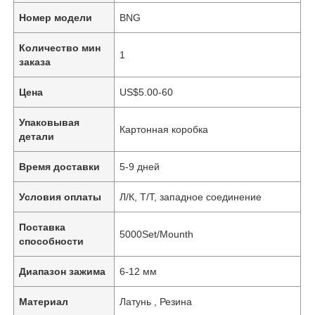
Номер модели
BNG
Количество мин
1
заказа
Цена
US$5.00-60
Упаковывая
Картонная коробка
детали
Время доставки
5-9 дней
Условия оплаты
Л/К, Т/Т, западное соединение
Поставка
5000Set/Mounth
способности
Диапазон зажима
6-12 мм
Материал
Латунь , Резина