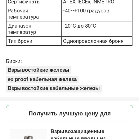
Сертификаты
ATEX, IECEx, INMETRO
Рабочая
-40~+100 градусов
температура
Диапазон
-20°C до 80°C
температур
Тип брони
Однопроволочная броня
Бирки:
Взрывостойкие железы
ex proof кабельная железа
Взрывостойкие кабельные железы
Получить лучшую цену для
Взрывозащищенные
кабельные вводы из