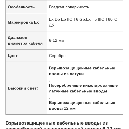
Особенность
Гладкая поверхность
Ex Db Eb IIC T6 Gb,Ex Tb IIIC T80°C
Маркировка Ex
Дб
Диапазон
6-12 мм
диаметра кабеля
Цвет
Серебро
Взрывозащищенные кабельные
вводы из латуни
,
Посеребренные никелированные
Высокий свет:
латунные кабельные вводы
,
Взрывозащищенные кабельные
вводы 12 мм
Взрывозащищенные кабельные вводы из
посеребренной никелированной латуни 6-12 мм