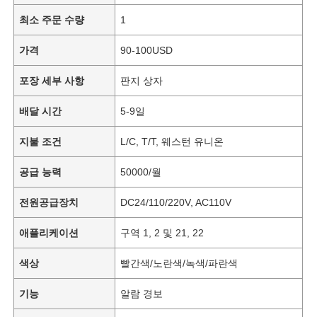
최소 주문 수량
1
가격
90-100USD
포장 세부 사항
판지 상자
배달 시간
5-9일
지불 조건
L/C, T/T, 웨스턴 유니온
공급 능력
50000/월
전원공급장치
DC24/110/220V, AC110V
애플리케이션
구역 1, 2 및 21, 22
색상
빨간색/노란색/녹색/파란색
기능
알람 경보