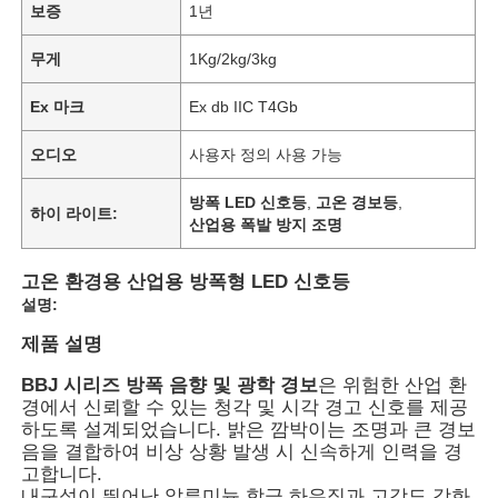
보증
1년
무게
1Kg/2kg/3kg
Ex 마크
Ex db IIC T4Gb
오디오
사용자 정의 사용 가능
방폭 LED 신호등
,
고온 경보등
,
하이 라이트:
산업용 폭발 방지 조명
고온 환경용 산업용 방폭형 LED 신호등
설명:
제품 설명
BBJ 시리즈 방폭 음향 및 광학 경보
은 위험한 산업 환
경에서 신뢰할 수 있는 청각 및 시각 경고 신호를 제공
하도록 설계되었습니다. 밝은 깜박이는 조명과 큰 경보
음을 결합하여 비상 상황 발생 시 신속하게 인력을 경
고합니다.
내구성이 뛰어난 알루미늄 합금 하우징과 고강도 강화