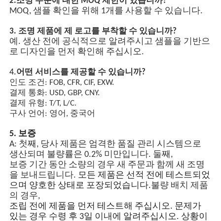
2.
조명 주문에 대한 MOQ 제한이 있습니까?
MOQ, 샘플 확인을 위해 1개를 사용할 수 있습니다.
방폭 박스
3. 조명 제품에 제 로고를 부착할 수 있습니까?
예. 생산 전에 공식적으로 알려주시고 샘플을 기반으
로 디자인을 먼저 확인해 주십시오.
방폭 스위치
4.
어떤 서비스를 제공할 수 있습니까?
인도 조건: FOB, CFR, CIF, EXW.
폭발 방지 케이블 간질
결제 통화: USD, GBP, CNY.
결제 유형: T/T, L/C.
구사 언어: 영어, 중국어
방폭 플러그와 소켓
5. 보증
A: 첫째, 당사 제품은 엄격한 품질 관리 시스템으로
생산되며 불량률은 0.2% 미만입니다. 둘째,
보증 기간 동안 소량의 경우 새 주문과 함께 새 조명
을 보내드립니다.
모든 제품은 선적 전에 테스트되었
으며 양호한 상태로 포장되었습니다.
불량 배치 제품
의 경우,
조립 전에 제품을 먼저 테스트해 주십시오. 문제가
있는 경우 수령 후 3일 이내에 알려주십시오. 상황이