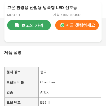
고온 환경용 산업용 방폭형 LED 신호등
MOQ：1
가격：90-100USD
지금 챗팅하세요
최고의 가격
제품 설명
원래 장소
중국
브랜드 이름
Cherubim
인증
ATEX
모델 번호
BBJ-Ⅲ