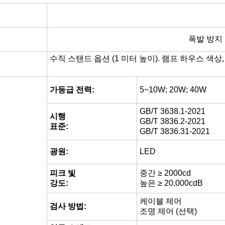
폭발 방지
수직 스탠드 옵션 (1 미터 높이). 램프 하우스 색상
가등급 전력:
5~10W; 20W; 40W