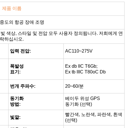
제품 이름
 중도의 항공 장애 조명
, 빛 색상, 스타일 및 전압 모두 사용자 정의됩니다. 저희에게 연
락하십시오.
입력 전압:
AC110~275V