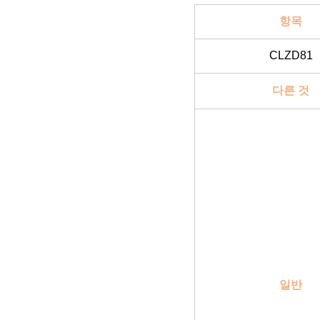
제품 매개 변수
항목
CLZD81
다른 것