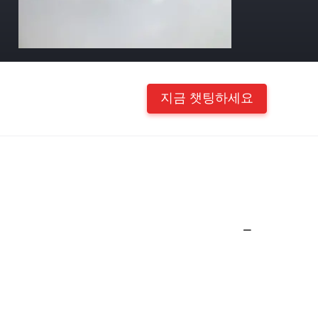
지금 챗팅하세요