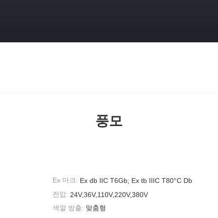
풍모
Ex 마크:
Ex db IIC T6Gb; Ex tb IIIC T80°C Db
전압:
24V,36V,110V,220V,380V
색깔 방출:
맞춤형