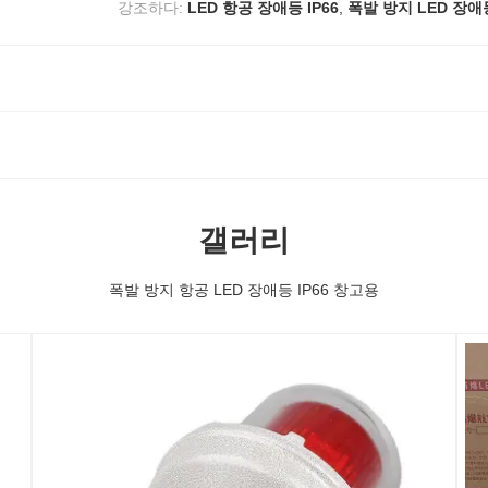
강조하다:
LED 항공 장애등 IP66
,
폭발 방지 LED 장애
갤러리
폭발 방지 항공 LED 장애등 IP66 창고용