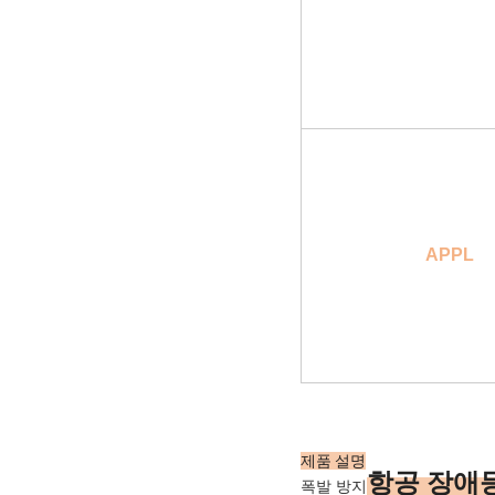
CERT
특징