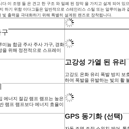
· LNG 역
· 석탄 광산 및 터널 인프라
· 위험한 저장소
· 구역 1 및 구역 2
· 온도 그룹 T1 ~ T6
· IIA, IIB, IIC 폭발성 가스 환경
등
불화성 가스, 증기 또는 연화성 먼지가 폭발로 이어질 수 있는 위험한
다.이 조명 들 은 견고 한 구조 와 밀폐 된 장막 을 가지고 설계 되어 있으
방지 하기 위함 이다그들은 일반적으로 스테인리스 스틸 또는 알루미늄과 
 빛 출력을 극대화하기 위해 특별히 설계된 렌즈로 장착됩니다.