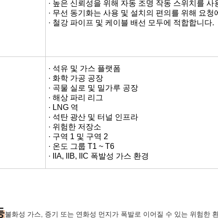
ATEX, CE, IP66, IK10, ROHS, ISO9001
· 폭발 방지 설계는 불에 저항하는 구조를 갖추고
용할 수 있습니다.
· 알루미늄 합금 주사형 가구에는 매력적인 외관을
· 높은 밝기의 LED 조명원을 사용하여 낮은 전력 
· 폭발 방지 항공 장애등은 저, 중, 고 강도 옵션으
· 고도로 보호되고 밀폐 된 구조, 노화 저항성 
· 복수의 보호 회로와 통합 칩을 갖추고 GPS와 
· 높은 신뢰성을 위해 자동 조명 작동 스위치를 
· 무선 동기화는 사용 및 설치의 편의를 위해 요청
· 철강 파이프 및 케이블 배선 모두에 적합합니다.
· 석유 및 가스 플랫폼
· 화학 가공 공장
· 곡물 실로 및 밀가루 공장
· 해상 파리 리그