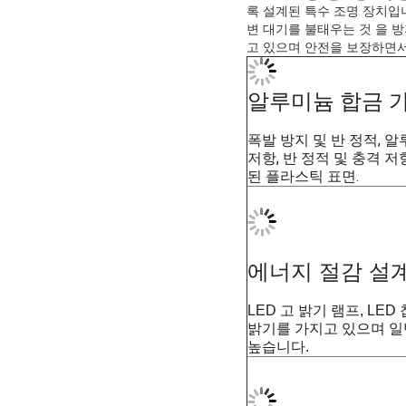
APPL
제품 설명
항공 장애
폭발 방지
록 설계된 특수 조명 장치입니
변 대기를 불태우는 것 을 
고 있으며 안전을 보장하면서