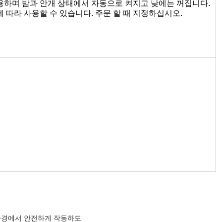
 있으며 해당 폭발 방지 등급의 가스 및 먼지가있는 환경에서 사
 위해 정전적으로 분사 된 표면이 있습니다.
소비, 긴 서비스 수명 및 유지 보수가 없습니다.
로 제공됩니다.
실리콘 고무 밀폐 봉합으로 장착되어 우수한 보호를 제공합니다.
베이두 위성 칩을 장착하여 여러 조명을 동기화 할 수 있습니다.
사용하며 밤과 안개 상태에서 자동으로 켜지고 낮에는 꺼집니다.
에 따라 사용할 수 있습니다. 주문 할 때 지정하십시오.