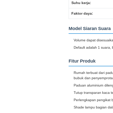
Suhu kerja:
Faktor daya:
Model Siaran Suara
Volume dapat disesuaik
Default adalah 1 suara, 
Fitur Produk
Rumah terbuat dari pad
bubuk dan penyemprotan 
Paduan aluminium dileng
Tutup transparan kaca t
Perlengkapan pengikat b
Shade lampu bagian dala