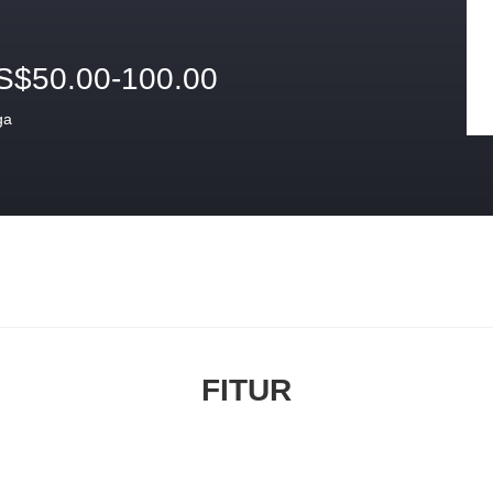
S$50.00-100.00
ga
FITUR