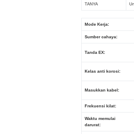
TANYA
Un
Mode Kerja:
Sumber cahaya:
Tanda EX:
Kelas anti korosi:
Masukkan kabel:
Frekuensi kilat:
Waktu memulai
darurat: