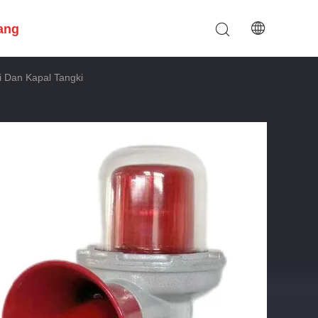
ang
i Dan Kapal Tangki