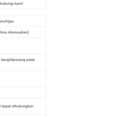
 hubungi kami!
iru/hijau
bisa disesuaikan)
 tiang/dipasang pada
 dapat dihubungkan