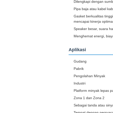
Dilengkapi dengan sumb
Pipa baja atau kabel kabe
Gasket berkualitas tin
mencapai kinerja optimal
Speaker besar, suara ha
Menghemat energi, biaya
Aplikasi
Gudang
Pabrik
Pengolahan Minyak
Industri
Platform minyak lepas p
Zona 1 dan Zona 2
Sebagai tanda atau siny
Tempat dengan persyara