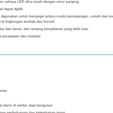
er cahaya LED ultra-cerah dengan umur panjang.
l dapat dipilih.
ggi digunakan untuk menyegel antara modul pemasangan, rumah dan ko
 di lingkungan lembab dan korosif.
lus dan keras, dan rentang penyebaran yang lebih luas.
 perawatan dan instalasi.
antai
al alarm di sekitar atap bangunan
tan perlindungan dan kelembaban tinggi