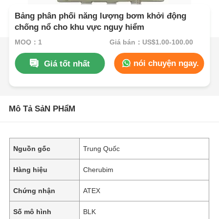
Bảng phân phối năng lượng bơm khởi động
chống nổ cho khu vực nguy hiểm
MOQ：1
Giá bán：US$1.00-100.00
nói chuyện ngay.
Giá tốt nhất
Mô Tả SảN PHẩM
Nguồn gốc
Trung Quốc
Hàng hiệu
Cherubim
Chứng nhận
ATEX
Số mô hình
BLK