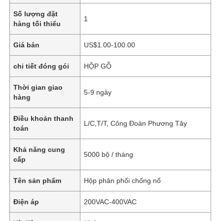
Số lượng đặt
1
hàng tối thiểu
Giá bán
US$1.00-100.00
chi tiết đóng gói
HỘP GỖ
Thời gian giao
5-9 ngày
hàng
Điều khoản thanh
L/C,T/T, Công Đoàn Phương Tây
toán
Khả năng cung
5000 bộ / tháng
cấp
Tên sản phẩm
Hộp phân phối chống nổ
Điện áp
200VAC-400VAC