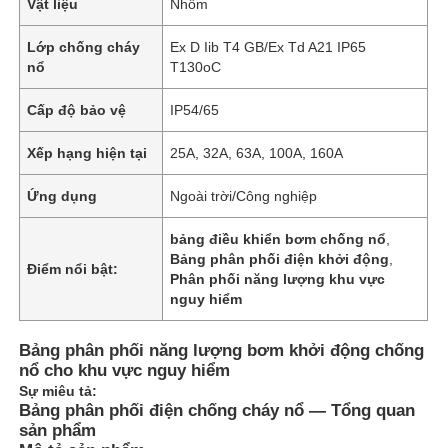
Vật liệu
Nhôm
Lớp chống cháy
Ex D Iib T4 GB/Ex Td A21 IP65
nổ
T130oC
Cấp độ bảo vệ
IP54/65
Xếp hạng hiện tại
25A, 32A, 63A, 100A, 160A
Ứng dụng
Ngoài trời/Công nghiệp
bảng điều khiển bơm chống nổ
,
Bảng phân phối điện khởi động
,
Điểm nổi bật:
Phân phối năng lượng khu vực
nguy hiểm
Bảng phân phối năng lượng bơm khởi động chống
nổ cho khu vực nguy hiểm
Sự miêu tả:
Bảng phân phối điện chống cháy nổ — Tổng quan
sản phẩm