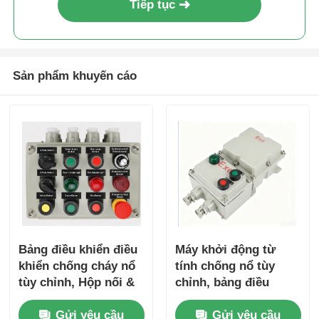
Tiếp tục
Sản phẩm khuyến cáo
Bảng điều khiển điều
Máy khởi động từ
khiển chống cháy nổ
tính chống nổ tùy
tùy chỉnh, Hộp nối &
chỉnh, bảng điều
Vỏ điện
khiển động cơ và hộp
Gửi yêu cầu
Gửi yêu cầu
điều khiển bơm nước