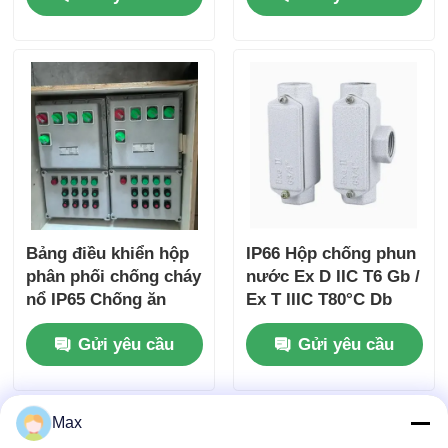
Bảng điều khiển hộp
IP66 Hộp chống phun
phân phối chống cháy
nước Ex D IIC T6 Gb /
nổ IP65 Chống ăn
Ex T IIIC T80°C Db
mòn
Đối với khu vực nguy
Gửi yêu cầu
Gửi yêu cầu
hiểm
Max