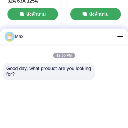
32A 63A 125A
ส่งคำถาม
ส่งคำถาม
Max
12:55 PM
Good day, what product are you looking 
for?
ปลั๊กและเต้ารับกันระเบิด
Atex 220V / 380V 10A
ไฟฟ้า GRP 3 ขา Ne E
ชายพหลก โปรแกรมการ
4 ขา
ระเบิด
ส่งคำถาม
ส่งคำถาม