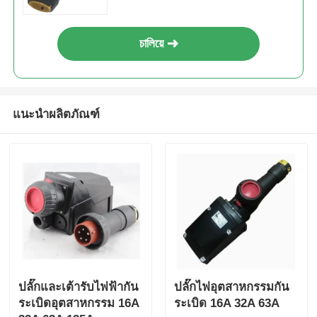
চালিয়ে
แนะนำผลิตภัณฑ์
ปลั๊กและเต้ารับไฟฟ้ากัน
ปลั๊กไฟอุตสาหกรรมกัน
ระเบิดอุตสาหกรรม 16A
ระเบิด 16A 32A 63A