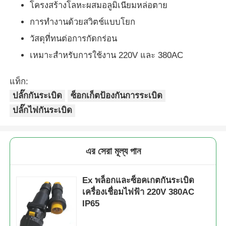
โครงสร้างโลหะผสมอลูมิเนียมหล่อตาย
การทำงานด้วยสวิตช์แบบโยก
กล่องกันระเบิด
วัสดุที่ทนต่อการกัดกร่อน
เหมาะสำหรับการใช้งาน 220V และ 380AC
สวิตช์ป้องกันการระเบิด
แท็ก:
กรดสายไฟที่ป้องกันระเบิด
ปลั๊กกันระเบิด
ซ็อกเก็ตป้องกันการระเบิด
ปลั๊กไฟกันระเบิด
ปลั๊กและซ็อกเก็ตป้องกันการระเบิด
এর সেরা মূল্য পান
Ex พล็อกและซ็อคเกตกันระเบิด
เครื่องเชื่อมไฟฟ้า 220V 380AC
IP65