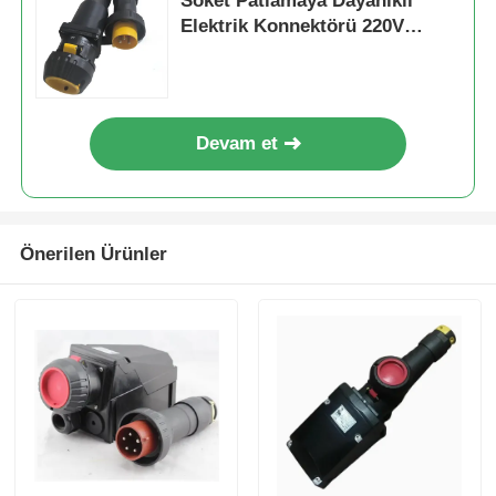
Soket Patlamaya Dayanıklı
Elektrik Konnektörü 220V
380AC IP65
Devam et
Önerilen Ürünler