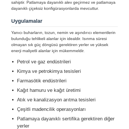
sahiptir. Patlamaya dayanıklı alev geçirmez ve patlamaya
dayanıklı çiçeksiz konfigürasyonlarda mevcuttur.
Uygulamalar
Yanıcı buharların, tozun, nemin ve aşındırıcı elementlerin
bulunduğu tehlikeli alanlar için idealdir. Isınma süresi
olmayan sık güç döngüsü gerektiren yerler ve yüksek
enerji maliyetli alanlar için mükemmeldir.
Petrol ve gaz endüstrileri
Kimya ve petrokimya tesisleri
Farmasötik endüstrileri
Kağıt hamuru ve kağıt üretimi
Ana sayfa
Atık ve kanalizasyon arıtma tesisleri
Çeşitli madencilik operasyonları
Ürünler
Patlamaya dayanıklı sertifika gerektiren diğer
yerler
Hakkımızda