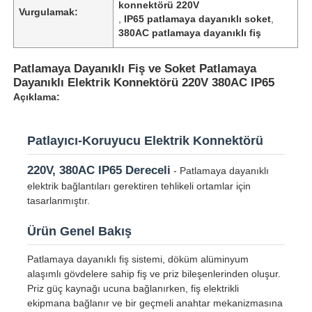
konnektörü 220V
Vurgulamak:
,
IP65 patlamaya dayanıklı soket
,
380AC patlamaya dayanıklı fiş
Patlamaya Dayanıklı Fiş ve Soket Patlamaya
Dayanıklı Elektrik Konnektörü 220V 380AC IP65
Açıklama:
Patlayıcı-Koruyucu Elektrik Konnektörü
220V, 380AC IP65 Dereceli
- Patlamaya dayanıklı
elektrik bağlantıları gerektiren tehlikeli ortamlar için
tasarlanmıştır.
Ürün Genel Bakış
Patlamaya dayanıklı fiş sistemi, döküm alüminyum
alaşımlı gövdelere sahip fiş ve priz bileşenlerinden oluşur.
Priz güç kaynağı ucuna bağlanırken, fiş elektrikli
ekipmana bağlanır ve bir geçmeli anahtar mekanizmasına