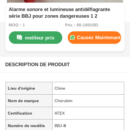
Alarme sonore et lumineuse antidéflagrante
série BBJ pour zones dangereuses 1 2
MOQ：1
Prix：90-100USD
Causez Maintenant
meilleur prix
DESCRIPTION DE PRODUIT
Lieu d'origine
Chine
Nom de marque
Cherubim
Certification
ATEX
Numéro de modèle
BBJ-Ⅲ