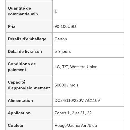
Quantité de
1
commande min
Prix
90-100USD
Détails d'emballage
Carton
Délai de livraison
5-9 jours
Conditions de
LC, T/T, Western Union
paiement
Capacité
50000 / mois
d'approvisionnement
Alimentation
DC24/110/220V, AC110V
Application
Zones 1, 2 et 21, 22
Couleur
Rouge/Jaune/Vert/Bleu