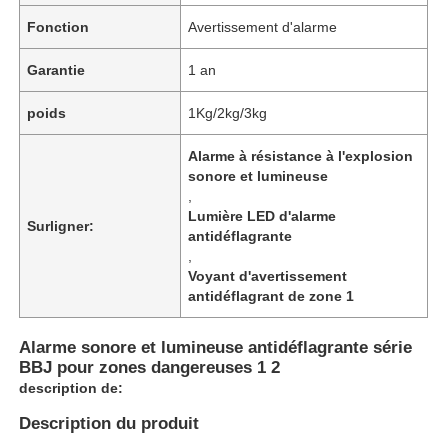
Fonction
Avertissement d'alarme
Garantie
1 an
poids
1Kg/2kg/3kg
Alarme à résistance à l'explosion
sonore et lumineuse
,
Lumière LED d'alarme
Surligner:
antidéflagrante
,
Voyant d'avertissement
antidéflagrant de zone 1
Alarme sonore et lumineuse antidéflagrante série
BBJ pour zones dangereuses 1 2
description de:
Description du produit