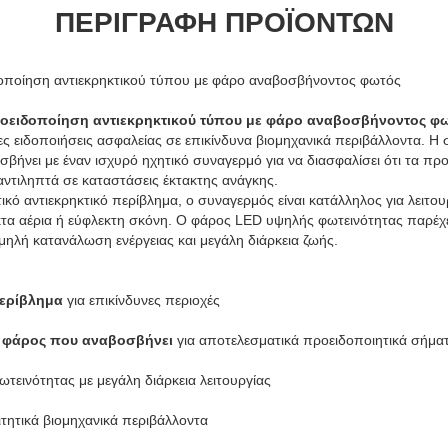
ΠΕΡΙΓΡΑΦΉ ΠΡΟΪΌΝΤΩΝ
δοποίηση αντιεκρηκτικού τύπου με φάρο αναβοσβήνοντος φωτός
ροειδοποίηση αντιεκρηκτικού τύπου με φάρο αναβοσβήνοντος φ
τες ειδοποιήσεις ασφαλείας σε επικίνδυνα βιομηχανικά περιβάλλοντα. 
ήνει με έναν ισχυρό ηχητικό συναγερμό για να διασφαλίσει ότι τα πρ
αντιληπτά σε καταστάσεις έκτακτης ανάγκης.
κό αντιεκρηκτικό περίβλημα, ο συναγερμός είναι κατάλληλος για λειτο
τα αέρια ή εύφλεκτη σκόνη. Ο φάρος LED υψηλής φωτεινότητας παρέχει
ηλή κατανάλωση ενέργειας και μεγάλη διάρκεια ζωής.
περίβλημα
για επικίνδυνες περιοχές
ι φάρος που αναβοσβήνει
για αποτελεσματικά προειδοποιητικά σήμα
τεινότητας με μεγάλη διάρκεια λειτουργίας
τητικά βιομηχανικά περιβάλλοντα