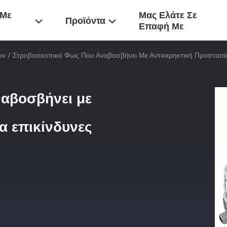
 Με
Μας Ελάτε Σε
Προϊόντα
Επαφή Με
ών
/
Στροβοσκοπικό Φως Που Αναβοσβήνει Με Αντιεκρηκτική Προστασία 
αβοσβήνει με
α επικίνδυνες