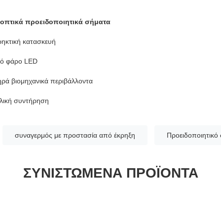
 οπτικά προειδοποιητικά σήματα
κρηκτική κατασκευή
νό φάρο LED
ρά βιομηχανικά περιβάλλοντα
ολική συντήρηση
συναγερμός με προστασία από έκρηξη
Προειδοποιητικό
ΣΥΝΙΣΤΏΜΕΝΑ ΠΡΟΪΌΝΤΑ