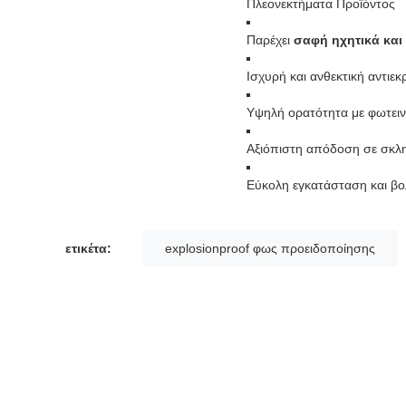
Πλεονεκτήματα Προϊόντος
Παρέχει
σαφή ηχητικά και
Ισχυρή και ανθεκτική αντιε
Υψηλή ορατότητα με φωτει
Αξιόπιστη απόδοση σε σκλη
Εύκολη εγκατάσταση και β
ετικέτα:
explosionproof φως προειδοποίησης