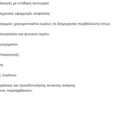
διασμός με σταθερή λειτουργία
μηχανικές εφαρμογές ασφαλείας
αγερμός χρησιμοποιείται ευρέως σε βιομηχανικά περιβάλλοντα όπως:
ετρελαίου και φυσικού αερίου
τροχημικών
ς παραγωγής
ας
ας λυμάτων
φάλειας και προειδοποίησης έκτακτης ανάγκης
ώνες περιλαμβάνουν: