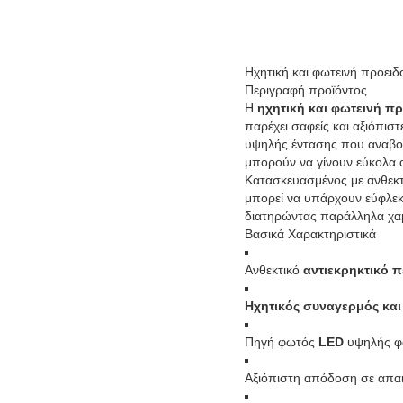
Ηχητική και φωτεινή προει
Περιγραφή προϊόντος
Η
ηχητική και φωτεινή π
παρέχει σαφείς και αξιόπισ
υψηλής έντασης που αναβοσβ
μπορούν να γίνουν εύκολα 
Κατασκευασμένος με ανθεκτι
μπορεί να υπάρχουν εύφλεκ
διατηρώντας παράλληλα χαμ
Βασικά Χαρακτηριστικά
Ανθεκτικό
αντιεκρηκτικό 
Ηχητικός συναγερμός κα
Πηγή φωτός
LED
υψηλής φω
Αξιόπιστη απόδοση σε απαι