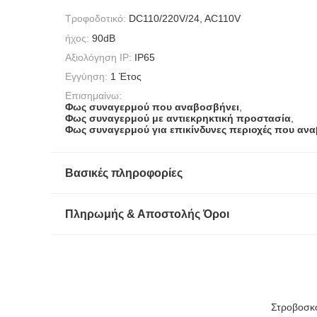
Τροφοδοτικό:
DC110/220V/24, AC110V
ήχος:
90dB
Αξιολόγηση IP:
IP65
Εγγύηση:
1 Έτος
Επισημαίνω:
Φως συναγερμού που αναβοσβήνει
,
Φως συναγερμού με αντιεκρηκτική προστασία
,
Φως συναγερμού για επικίνδυνες περιοχές που αν
Βασικές πληροφορίες
Πληρωμής & Αποστολής Όροι
Στροβοσκο