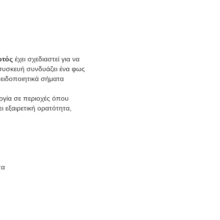
ωτός
έχει σχεδιαστεί για να
Η συσκευή συνδυάζει ένα φως
οειδοποιητικά σήματα
υργία σε περιοχές όπου
 εξαιρετική ορατότητα,
τα