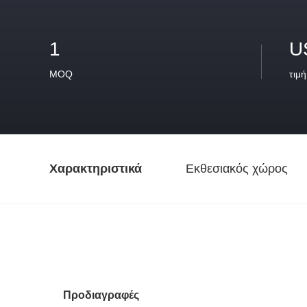
1
U
MOQ
τιμή
Χαρακτηριστικά
Εκθεσιακός χώρος
Προδιαγραφές