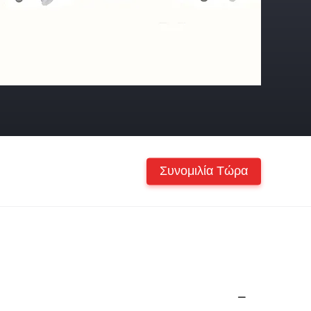
Συνομιλία Τώρα