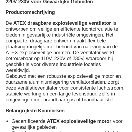
220V 230V voor Gevaarlijke Gebieden
Productomschrijving
De
ATEX draagbare explosieveilige ventilator
is
ontworpen om veilige en efficiënte luchtcirculatie te
bieden in gevaarlijke industriële omgevingen. Het
compacte, draagbare ontwerp maakt flexibele
plaatsing mogelijk met behoud van naleving van de
ATEX explosieveilige normen. De ventilator werkt
betrouwbaar op 110V, 220V of 230V, waardoor hij
geschikt is voor diverse industriële locaties
wereldwijd.
Gebouwd met een robuuste explosieveilige motor en
duurzame aluminiumlegering ventilatorbladen, zorgt
deze ventilatieventilator voor consistente luchtstroom,
Thuis
stabiele werking en een lange levensduur, zelfs in
omgevingen met brandbaar gas of brandbaar stof.
Belangrijkste Kenmerken
Producten
Gecertificeerde
ATEX explosieveilige motor
voor
gevaarlijke gebieden
Over ons