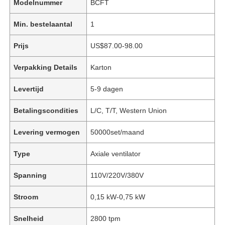
Modelnummer
BCFT
Min. bestelaantal
1
Prijs
US$87.00-98.00
Verpakking Details
Karton
Levertijd
5-9 dagen
Betalingscondities
L/C, T/T, Western Union
Levering vermogen
50000set/maand
Type
Axiale ventilator
Spanning
110V/220V/380V
Stroom
0,15 kW-0,75 kW
Snelheid
2800 tpm