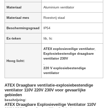
Materiaal
Aluminium ventilator
Materiaal mes
Roestvrij staal
Beschermingsgraad
IP54
Ex-teken
Iib, Iic
ATEX explosieveilige ventilator
,
Explosiebestendige draagbare
ventilator 230V
Hoog licht:
,
220 V explosiebestendige
ventilator
ATEX Draagbare ventilatie-explosiebestendige
ventilator 110V 220V 230V voor gevaarlijke
gebieden
beschrijving:
ATEX Draagbare Explosieveilige Ventilator 110V