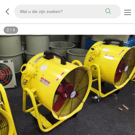
2
/
4