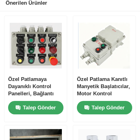
Önerilen Ürünler
Özel Patlamaya
Özel Patlama Kanıtlı
Dayanıklı Kontrol
Manyetik Başlatıcılar,
Panelleri, Bağlantı
Motor Kontrol
Kutuları ve Elektrik
Panelleri ve Su
Talep Gönder
Talep Gönder
Panoları
Pompası Kontrol
Kutuları