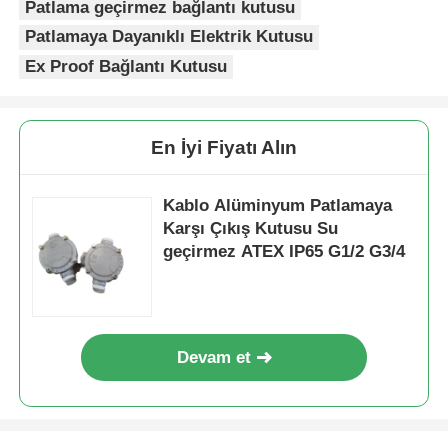
Patlama geçirmez bağlantı kutusu
Patlamaya Dayanıklı Elektrik Kutusu
Ex Proof Bağlantı Kutusu
En İyi Fiyatı Alın
Kablo Alüminyum Patlamaya
Karşı Çıkış Kutusu Su
geçirmez ATEX IP65 G1/2 G3/4
Devam et