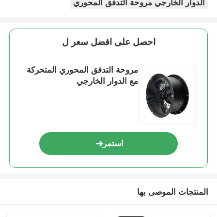
الدوار الخارجي مروحة التدفق المحوري
صندوق مقاوم للانفجار
احصل على افضل سعر ل
مفتاح مقاوم للانفجار
مروحة التدفق المحوري المتحركة
مع الدوار الخارجي
غدد الكابلات المقاومة للانفجار
قابس ومقبس مقاوم للانفجار
استمر
المنتجات الموصى بها