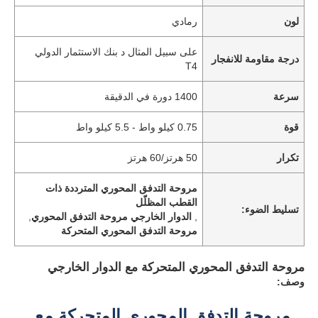
لون
رمادي
على سبيل المثال د بنك الاستثمار الدولي
درجة مقاومة للانفجار
T4
سرعة
1400 دورة في الدقيقة
قوة
0.75 كيلو واط - 5.5 كيلو واط
تكرار
50 هرتز/60 هرتز
مروحة التدفق المحوري المترددة ذات
القطب المظلّل
تسليط الضوء:
,
الدوار الخارجي مروحة التدفق المحوري
,
مروحة التدفق المحوري المتحركة
مروحة التدفق المحوري المتحركة مع الدوار الخارجي
وصف:
مروحة التدفق المحوري المتحركة مع