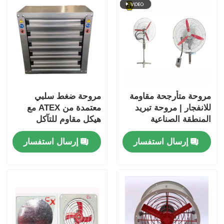
مروحة متأرجحة مقاومة
مروحة ضغط سلبي
للانفجار | مروحة تبريد
معتمدة من ATEX مع
المنطقة الصناعية
هيكل مقاوم للتآكل
الخطرة
وتدفق الهواء العالي
إرسال استفسار
إرسال استفسار
للمناطق الخطرة