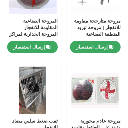
مروحة متأرجحة مقاومة
المروحة الصناعية
للانفجار | مروحة تبريد
المقاومة للانفجار
المنطقة الصناعية
المروحة الجدارية لمراكز
الخطرة
الرش
إرسال استفسار
إرسال استفسار
مروحة عادم محورية
ثقب ضغط سلبي مضاد
مثبتة على الحائط مقاومة
للانفجار