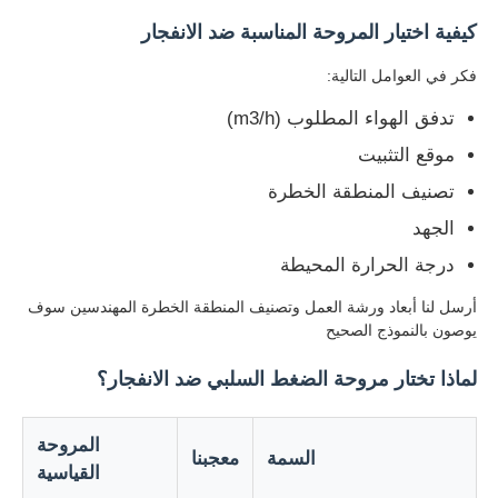
كيفية اختيار المروحة المناسبة ضد الانفجار
فكر في العوامل التالية:
تدفق الهواء المطلوب (m3/h)
موقع التثبيت
تصنيف المنطقة الخطرة
الجهد
درجة الحرارة المحيطة
أرسل لنا أبعاد ورشة العمل وتصنيف المنطقة الخطرة المهندسين سوف
يوصون بالنموذج الصحيح
منزل
لماذا تختار مروحة الضغط السلبي ضد الانفجار؟
المنتجات
المروحة
السمة
معجبنا
القياسية
حول بنا