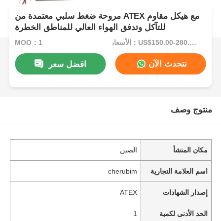
مروحة ضغط سلبي معتمدة من ATEX مع هيكل مقاوم
للتآكل وتدفق الهواء العالي للمناطق الخطرة
الأسعار：US$150.00-280.00
MOQ：1
نتحدث الآن
افضل سعر
منتوج وصف
مكان المنشأ
الصين
اسم العلامة التجارية
cherubim
إصدار الشهادات
ATEX
الحد الأدنى لكمية
1