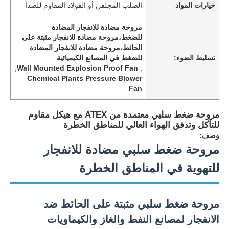
خيارات المواد
الصلب المجلفن أو الفولاذ المقاوم للصدأ
مروحة مضادة للانفجار المضادة
للضغط،مروحة مضادة للانفجار مثبتة على
الحائط،مروحة مضادة للانفجار المضادة
تسليط الضوء:
للضغط في المصانع الكيميائية
,
Wall Mounted Explosion Proof Fan
,
Chemical Plants Pressure Blower
Fan
مروحة ضغط سلبي معتمدة من ATEX مع هيكل مقاوم
للتآكل وتدفق الهواء العالي للمناطق الخطرة
وصف:
مروحة ضغط سلبي مضادة للانفجار
للتهوية في المناطق الخطرة
مروحة ضغط سلبي مثبتة على الحائط ضد
الانفجار لمصانع النفط والغاز والكيماويات