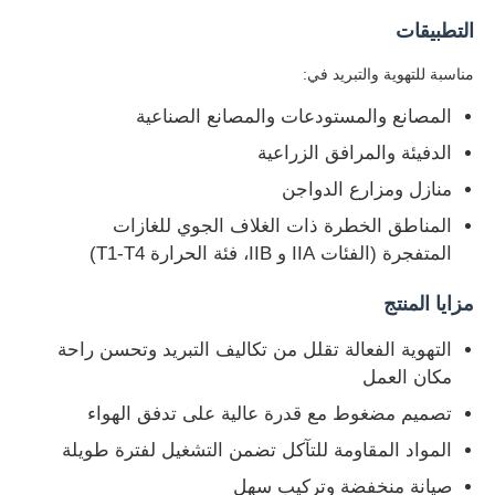
التطبيقات
مناسبة للتهوية والتبريد في:
المصانع والمستودعات والمصانع الصناعية
الدفيئة والمرافق الزراعية
منازل ومزارع الدواجن
المناطق الخطرة ذات الغلاف الجوي للغازات
المتفجرة (الفئات IIA و IIB، فئة الحرارة T1-T4)
مزايا المنتج
التهوية الفعالة تقلل من تكاليف التبريد وتحسن راحة
مكان العمل
تصميم مضغوط مع قدرة عالية على تدفق الهواء
المواد المقاومة للتآكل تضمن التشغيل لفترة طويلة
صيانة منخفضة وتركيب سهل