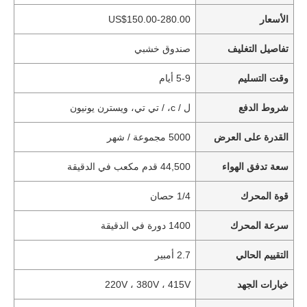
الأسعار
US$150.00-280.00
تفاصيل التغليف
صندوق خشبي
وقت التسليم
5-9 أيام
شروط الدفع
ل / c، / تي تي، ويسترن يونيون
القدرة على العرض
5000 مجموعة / شهر
سعة تدفق الهواء
44,500 قدم مكعب في الدقيقة
قوة المحرك
1/4 حصان
سرعة المحرك
1400 دورة في الدقيقة
التقييم الحالي
2.7 أمبير
خيارات الجهد
220V ، 380V ، 415V