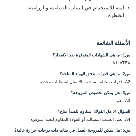
آمنة للاستخدام في البيئات الصناعية والزراعية
الخطرة
الأسئلة الشائعة
س1: ما هي الشهادات المتوفرة ضد الانفجار؟
A1: ATEX
س2: ما هي قدرات تدفق الهواء المتاحة؟
A2: قدرات مختلفة متاحة - الاتصال لمتطلبات محددة
س3: هل يمكن تخصيص المروحة؟
A3: نعم
السؤال 4: هل الفولاذ المقاوم للصدأ متاح؟
A4: نعم، الصلب المسالك أو الفولاذ المقاوم للصدأ متوفرة
س5: هل يمكن للمروحة العمل في بيئات ذات درجات حرارة عالية؟