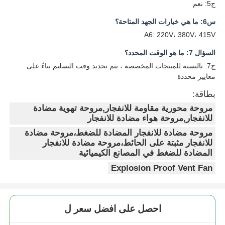
ج5: نعم
س6: ما هي خيارات الجهد المتاحة؟
A6: 220V، 380V، 415V
السؤال 7: ما هو الوقت المحدد؟
ج7: بالنسبة للمنتجات المخصصة ، يتم تحديد وقت التسليم بناءً على
معايير محددة
بطاقة:
مروحة محورية مقاومة للانفجار,مروحة تهوية مضادة
للانفجار,مروحة هواء مضادة للانفجار
مروحة مضادة للانفجار المضادة للضغط،مروحة مضادة
للانفجار مثبتة على الحائط،مروحة مضادة للانفجار
المضادة للضغط في المصانع الكيميائية
Explosion Proof Vent Fan
احصل على افضل سعر ل