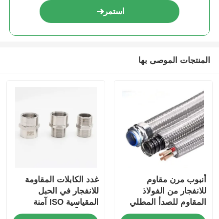
استمر
المنتجات الموصى بها
أنبوب مرن مقاوم
غدد الكابلات المقاومة
للانفجار من الفولاذ
للانفجار في الحبل
المقاوم للصدأ المطلي
المقياسية ISO آمنة
1/2 بوصة للمناطق
جوهرياً مع ختم مطاطي