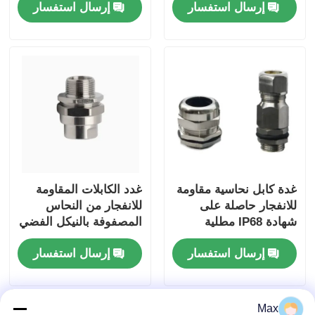
إرسال استفسار
إرسال استفسار
الخطرة
غدة كابل نحاسية مقاومة
غدد الكابلات المقاومة
للانفجار حاصلة على
للانفجار من النحاس
شهادة IP68 مطلية
المصفوفة بالنيكل الفضي
بالنيكل مقاومة للهب
6-12 مم نطاق Ex db
إرسال استفسار
إرسال استفسار
IIC T6 Gb IP66
Max