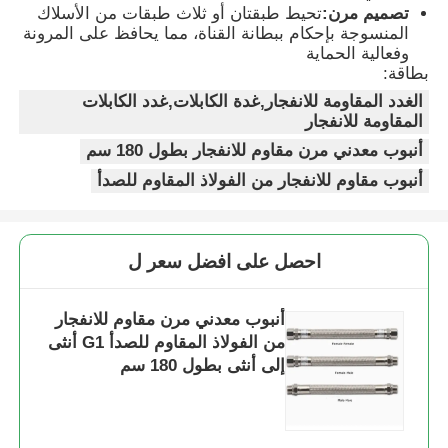
تصميم مرن:
تحيط طبقتان أو ثلاث طبقات من الأسلاك
المنسوجة بإحكام ببطانة القناة، مما يحافظ على المرونة
صندوق مقاوم للانفجار
وفعالية الحماية
بطاقة:
الغدد المقاومة للانفجار,غدة الكابلات,غدد الكابلات
مفتاح مقاوم للانفجار
المقاومة للانفجار
أنبوب معدني مرن مقاوم للانفجار بطول 180 سم
غدد الكابلات المقاومة للانفجار
أنبوب مقاوم للانفجار من الفولاذ المقاوم للصدأ
قابس ومقبس مقاوم للانفجار
احصل على افضل سعر ل
أنبوب معدني مرن مقاوم للانفجار
من الفولاذ المقاوم للصدأ G1 أنثى
إلى أنثى بطول 180 سم