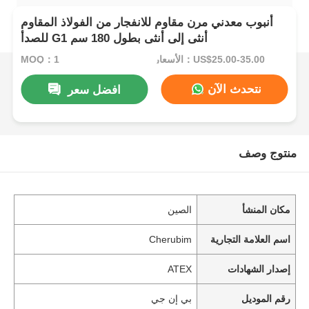
أنبوب معدني مرن مقاوم للانفجار من الفولاذ المقاوم
للصدأ G1 أنثى إلى أنثى بطول 180 سم
الأسعار：US$25.00-35.00
MOQ：1
نتحدث الآن
افضل سعر
منتوج وصف
مكان المنشأ
الصين
اسم العلامة التجارية
Cherubim
إصدار الشهادات
ATEX
رقم الموديل
بي إن جي