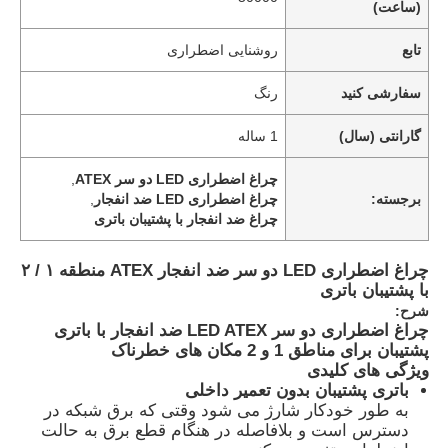
(ساعت)
تابع
روشنایی اضطراری
سفارشی کنید
رنگ
گارانتی (سال)
1 ساله
چراغ اضطراری LED دو سر ATEX
,
برجسته:
چراغ اضطراری LED ضد انفجار
,
چراغ ضد انفجار با پشتیبان باتری
چراغ اضطراری LED دو سر ضد انفجار ATEX منطقه ۱ / ۲
با پشتیبان باتری
شرح:
چراغ اضطراری دو سر LED ATEX ضد انفجار با باتری
پشتیبان برای مناطق 1 و 2 مکان های خطرناک
ویژگی های کلیدی
باتری پشتیبان بدون تعمیر داخلی
به طور خودکار شارژ می شود وقتی که برق شبکه در
دسترس است و بلافاصله در هنگام قطع برق به حالت