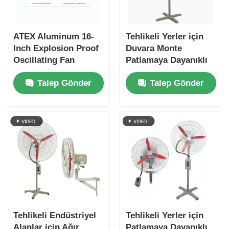
ATEX Aluminum 16-
Tehlikeli Yerler için
Inch Explosion Proof
Duvara Monte
Oscillating Fan
Patlamaya Dayanıklı
Ventilator Wall
Salınımlı Fan
Talep Gönder
Talep Gönder
Mounted
Tehlikeli Endüstriyel
Tehlikeli Yerler için
Alanlar için Ağır
Patlamaya Dayanıklı