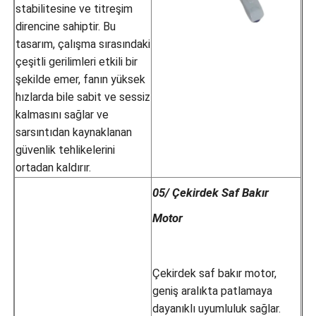
stabilitesine ve titreşim
direncine sahiptir. Bu
tasarım, çalışma sırasındaki
çeşitli gerilimleri etkili bir
şekilde emer, fanın yüksek
hızlarda bile sabit ve sessiz
kalmasını sağlar ve
sarsıntıdan kaynaklanan
güvenlik tehlikelerini
ortadan kaldırır.
05/ Çekirdek Saf Bakır
Motor
Çekirdek saf bakır motor,
geniş aralıkta patlamaya
dayanıklı uyumluluk sağlar.