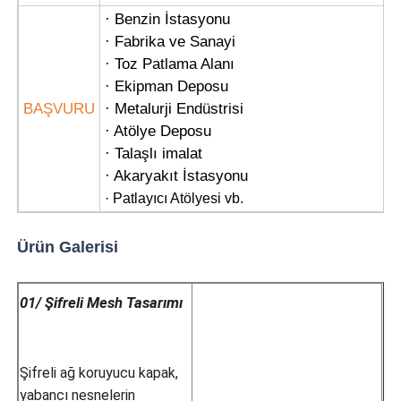
· Benzin İstasyonu
· Fabrika ve Sanayi
· Toz Patlama Alanı
· Ekipman Deposu
BAŞVURU
· Metalurji Endüstrisi
· Atölye Deposu
· Talaşlı imalat
· Akaryakıt İstasyonu
· Patlayıcı Atölyesi vb.
Ürün Galerisi
01/ Şifreli Mesh Tasarımı
Şifreli ağ koruyucu kapak,
yabancı nesnelerin