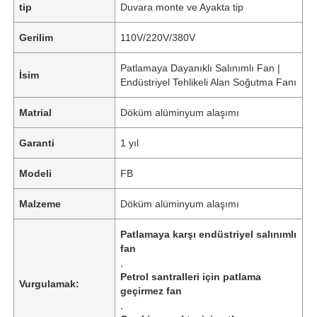
tip
Duvara monte ve Ayakta tip
Gerilim
110V/220V/380V
Patlamaya Dayanıklı Salınımlı Fan |
İsim
Endüstriyel Tehlikeli Alan Soğutma Fanı
Matrial
Döküm alüminyum alaşımı
Garanti
1 yıl
Modeli
FB
Malzeme
Döküm alüminyum alaşımı
Patlamaya karşı endüstriyel salınımlı
fan
,
Petrol santralleri için patlama
Vurgulamak:
geçirmez fan
,