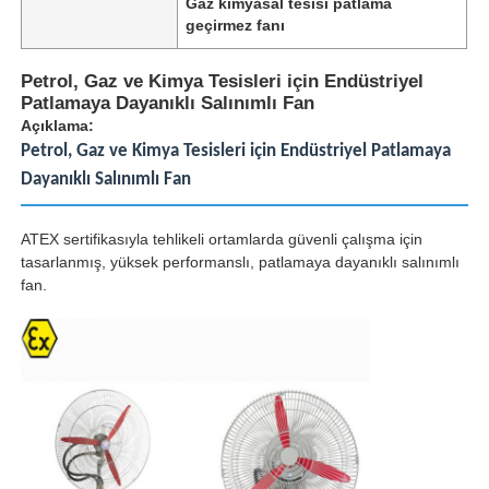
Gaz kimyasal tesisi patlama
geçirmez fanı
Petrol, Gaz ve Kimya Tesisleri için Endüstriyel
Patlamaya Dayanıklı Salınımlı Fan
Açıklama:
Petrol, Gaz ve Kimya Tesisleri için Endüstriyel Patlamaya
Dayanıklı Salınımlı Fan
ATEX sertifikasıyla tehlikeli ortamlarda güvenli çalışma için
tasarlanmış, yüksek performanslı, patlamaya dayanıklı salınımlı
fan.
Ana sayfa
Ürünler
Hakkımızda