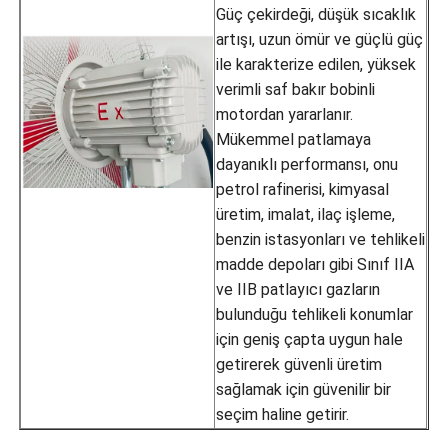
Güç çekirdeği, düşük sıcaklık
artışı, uzun ömür ve güçlü güç
ile karakterize edilen, yüksek
verimli saf bakır bobinli
motordan yararlanır.
Mükemmel patlamaya
dayanıklı performansı, onu
petrol rafinerisi, kimyasal
üretim, imalat, ilaç işleme,
benzin istasyonları ve tehlikeli
madde depoları gibi Sınıf IIA
ve IIB patlayıcı gazların
bulunduğu tehlikeli konumlar
için geniş çapta uygun hale
getirerek güvenli üretim
sağlamak için güvenilir bir
seçim haline getirir.