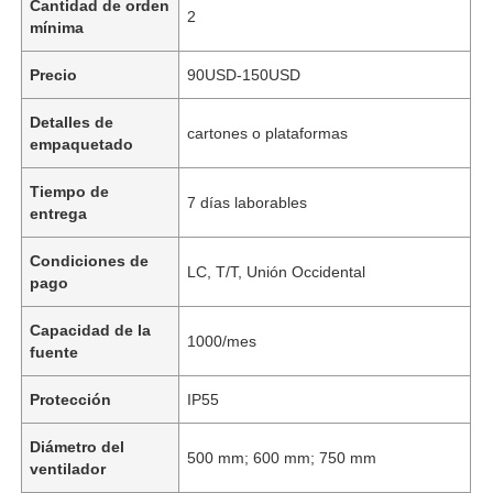
Cantidad de orden
2
mínima
Precio
90USD-150USD
Detalles de
cartones o plataformas
empaquetado
Tiempo de
7 días laborables
entrega
Condiciones de
LC, T/T, Unión Occidental
pago
Capacidad de la
1000/mes
fuente
Protección
IP55
Diámetro del
500 mm; 600 mm; 750 mm
ventilador