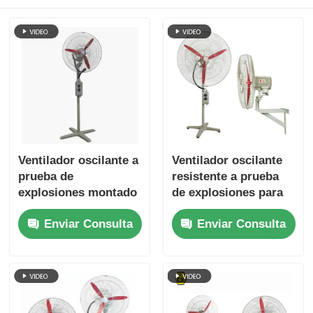
Ventilador oscilante a
Ventilador oscilante
prueba de
resistente a prueba
explosiones montado
de explosiones para
en la pared para
áreas industriales
Enviar Consulta
Enviar Consulta
ubicaciones
peligrosas
peligrosas