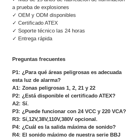
a prueba de explosiones
✓ OEM y ODM disponibles
✓ Certificado ATEX
✓ Soporte técnico las 24 horas
✓ Entrega rápida
Preguntas frecuentes
P1: ¿Para qué áreas peligrosas es adecuada
esta luz de alarma?
A1: Zonas peligrosas 1, 2, 21 y 22
P2: ¿Está disponible el certificado ATEX?
A2: Sí.
P3: ¿Puede funcionar con 24 VCC y 220 VCA?
R3: Sí,
12V,38V,110V,380V opcional.
P4: ¿Cuál es la salida máxima de sonido?
R4: El sonido máximo de nuestra serie BBJ