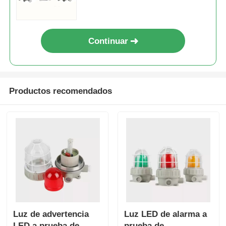
Continuar
Productos recomendados
Luz de advertencia
Luz LED de alarma a
LED a prueba de
prueba de