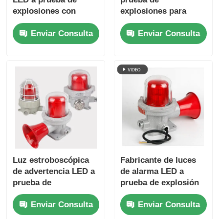
explosiones con
explosiones para
sirena
Zona 1 y Zona 2
Enviar Consulta
Enviar Consulta
Luz estroboscópica
Fabricante de luces
de advertencia LED a
de alarma LED a
prueba de
prueba de explosión
explosiones para
personalizables -
Enviar Consulta
Enviar Consulta
seguridad de plantas
Envío rápido