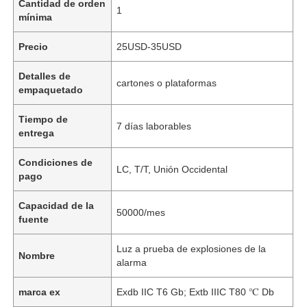
Cantidad de orden
1
mínima
Precio
25USD-35USD
Detalles de
cartones o plataformas
empaquetado
Tiempo de
7 días laborables
entrega
Condiciones de
LC, T/T, Unión Occidental
pago
Capacidad de la
50000/mes
fuente
Luz a prueba de explosiones de la
Nombre
alarma
marca ex
Exdb IIC T6 Gb; Extb IIIC T80 ℃ Db