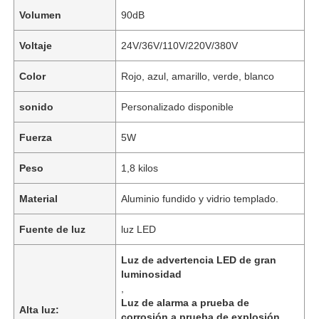
Volumen
90dB
Voltaje
24V/36V/110V/220V/380V
Color
Rojo, azul, amarillo, verde, blanco
sonido
Personalizado disponible
Fuerza
5W
Peso
1,8 kilos
Material
Aluminio fundido y vidrio templado.
Fuente de luz
luz LED
Luz de advertencia LED de gran
luminosidad
,
Luz de alarma a prueba de
Alta luz:
corrosión a prueba de explosión