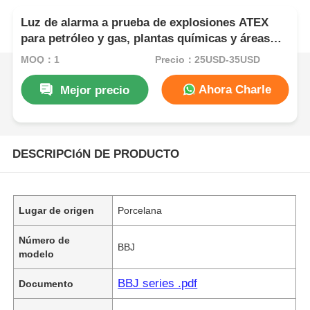
Luz de alarma a prueba de explosiones ATEX
para petróleo y gas, plantas químicas y áreas
peligrosas
MOQ：1
Precio：25USD-35USD
Ahora Charle
Mejor precio
DESCRIPCIóN DE PRODUCTO
Lugar de origen
Porcelana
Número de
BBJ
modelo
BBJ series .pdf
Documento