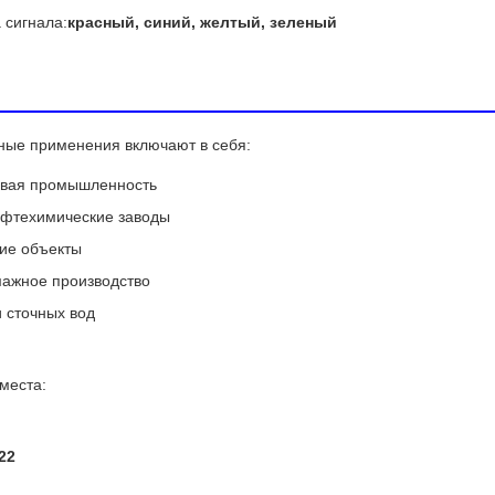
 сигнала:
красный, синий, желтый, зеленый
ые применения включают в себя:
овая промышленность
ефтехимические заводы
ие объекты
ажное производство
 сточных вод
места:
22