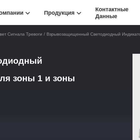
Контактные
омпании
Продукция
Данные
ет Сигнала Тревоги
/
Взрывозащищенный Светодиодный Индикатор
одиодный
ля зоны 1 и зоны