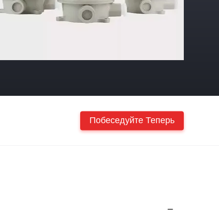
Побеседуйте Теперь