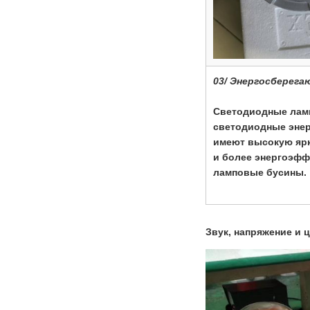
03/ Энергосберега
Светодиодные лам
светодиодные эне
имеют высокую ярк
и более энергоэфф
ламповые бусины.
Звук, напряжение и 