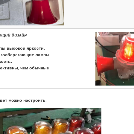
ющий дизайн
пы высокой яркости,
ргосберегающие лампы
ость.
ективны, чем обычные
цвет можно настроить.