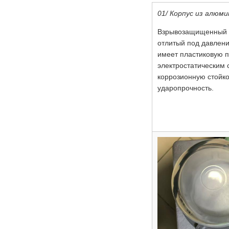
01/ Корпус из алюми
Взрывозащищенный и
отлитый под давлен
имеет пластиковую 
электростатическим
коррозионную стойко
ударопрочность.