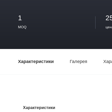
1
2
MOQ
цен
Характеристики
Галерея
Хар
Характеристики