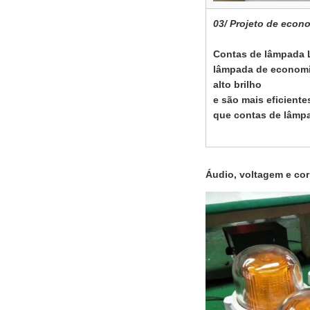
03/ Projeto de econ
Contas de lâmpada L
lâmpada de economi
alto brilho
e são mais eficient
que contas de lâmp
Áudio, voltagem e co