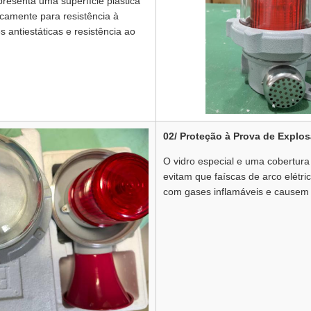
presenta uma superfície plástica
icamente para resistência à
 antiestáticas e resistência ao
02/ Proteção à Prova de Explo
O vidro especial e uma cobertur
evitam que faíscas de arco elétr
com gases inflamáveis ​​e causem