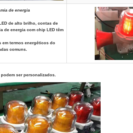
omia de energia
ED de alto brilho, contas de
a de energia com chip LED têm
es em termos energéticos do
adas comuns.
r podem ser personalizados.