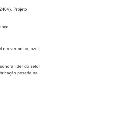
240V). Projeto
ança.
el em vermelho, azul,
 sonora líder do setor
fabricação pesada na