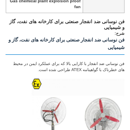
Gas chemical plant explosion proof
fan
فن نوسانی ضد انفجار صنعتی برای کارخانه های نفت، گاز
و شیمیایی
شرح:
فن نوسانی ضد انفجار صنعتی برای کارخانه های نفت، گاز و
شیمیایی
فن نوسانی ضد انفجار با کارایی بالا که برای عملکرد ایمن در محیط
های خطرناک با گواهینامه ATEX طراحی شده است.
خانه
محصولات
دربارهی ما