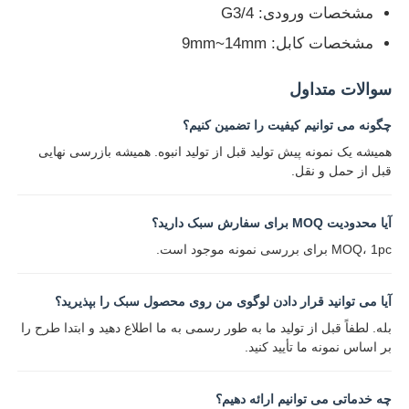
مشخصات ورودی: G3/4
مشخصات کابل: 9mm~14mm
سوالات متداول
چگونه می توانیم کیفیت را تضمین کنیم؟
همیشه یک نمونه پیش تولید قبل از تولید انبوه. همیشه بازرسی نهایی
قبل از حمل و نقل.
آیا محدودیت MOQ برای سفارش سبک دارید؟
MOQ، 1pc برای بررسی نمونه موجود است.
آیا می توانید قرار دادن لوگوی من روی محصول سبک را بپذیرید؟
بله. لطفاً قبل از تولید ما به طور رسمی به ما اطلاع دهید و ابتدا طرح را
بر اساس نمونه ما تأیید کنید.
چه خدماتی می توانیم ارائه دهیم؟