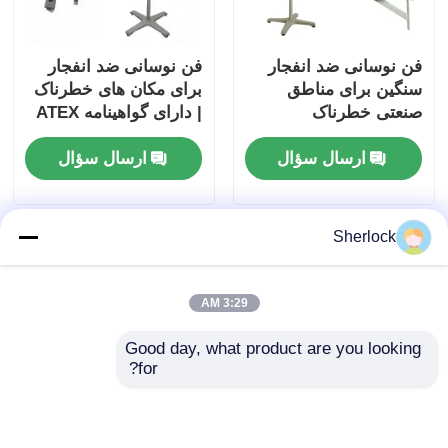
فن نوسانی ضد انفجار
فن نوسانی ضد انفجار
سنگین برای مناطق
برای مکان های خطرناک
صنعتی خطرناک
| دارای گواهینامه ATEX
ارسال سؤال
ارسال سؤال
Sherlock
3:29 AM
Good day, what product are you looking 
for?
فن نوسانی ضد انفجار |
فن نوسانی ضد انفجار
فن خنک کننده منطقه
ATEX برای مناطق