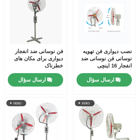
نصب دیواری فن تهویه
فن نوسانی ضد انفجار
نوسانی فن نوسانی ضد
دیواری برای مکان های
انفجار 16 اینچی
خطرناک
آلومینیومی ATEX
ارسال سؤال
ارسال سؤال