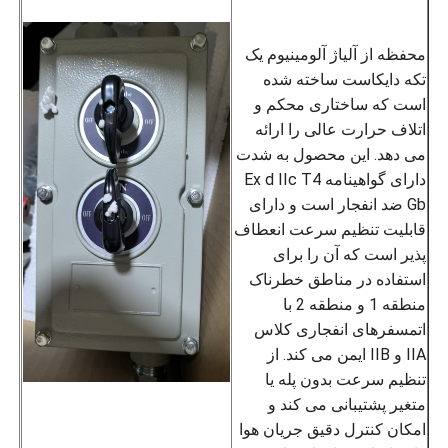
محفظه از آلیاژ آلومینیوم یک
تکه دایکاست ساخته شده
است که ساختاری محکم و
اتلاف حرارت عالی را ارائه
می دهد. این محصول به شدت
دارای گواهینامه Ex d IIc T4
Gb ضد انفجار است و دارای
قابلیت تنظیم سرعت انعطاف
پذیر است که آن را برای
استفاده در مناطق خطرناک
منطقه 1 و منطقه 2 با
اتمسفرهای انفجاری کلاس
IIA و IIB ایمن می کند. از
تنظیم سرعت بدون پله یا
متغیر پشتیبانی می کند و
امکان کنترل دقیق جریان هوا