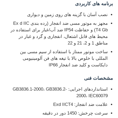
برنامه های کاربردی
نصب آسان با گزینه های روی زمین و دیواری
مجهز به موتور مسی ضد انفجار (رده بندی Ex d IIC
T4 Gb) و حفاظت IP54 ضد آب/غبار برای استفاده در
محیط های قابل اشتعال، انفجاری و گرد و غبار در
مناطق 1 و 2، 21 و 22
ساخت موتور ممتاز با استفاده از سیم مسی بین
المللی با خلوص بالا با تیغه های فن آلومینیومی
دایکاست و کلید ضد انفجار IP66
مشخصات فنی
استانداردهای اجرایی: GB3836.1-2000، GB3836.2-
2000، IEC60079
علامت ضد انفجار: Exd IICT4
سرعت چرخش: 1450 دور در دقیقه