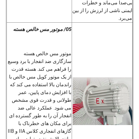
بی‌صدا می‌ماند و خطرات
ایمنی ناشی از لرزش را از بین
می‌برد.
05/ موتور مس خالص هسته
موتور مس خالص هسته
سازگاری ضد انفجار با برد وسیع
را فراهم می کند. هسته قدرت
از یک موتور کویل مس خالص با
راندمان بالا استفاده می کند که
با افزایش دمای پایین، عمر
طولانی و قدرت قوی مشخص
می شود. عملکرد عالی ضد
انفجار آن را به طور گسترده ای
برای مکان های خطرناک با
گازهای انفجاری کلاس IIA و IIB
مانند پالایش نفت، تولید مواد