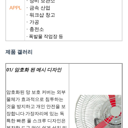
· 장비 보관소
APPL
· 금속 산업
· 워크샵 창고
· 가공
· 충전소
· 폭발물 작업장 등
제품 갤러리
01/ 암호화 된 메시 디자인
암호화된 망 보호 커버는 외부
물체가 효과적으로 침투하는
것을 방지하고 개인 안전을 보
장합니다.가장자리에 있는 독
특한 빠른 풀 스크루 디자인은
복잡한 도구 없이 쉽게 설치 및