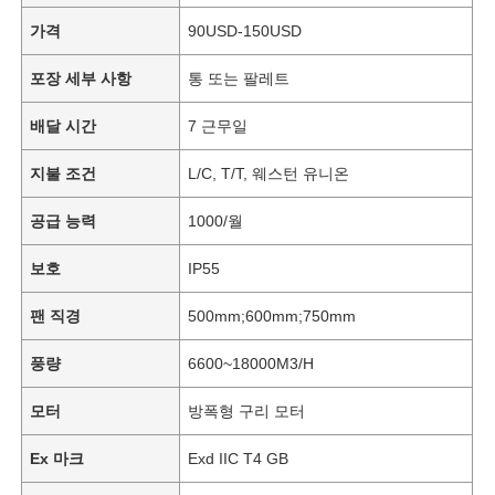
가격
90USD-150USD
포장 세부 사항
통 또는 팔레트
배달 시간
7 근무일
지불 조건
L/C, T/T, 웨스턴 유니온
공급 능력
1000/월
보호
IP55
팬 직경
500mm;600mm;750mm
풍량
6600~18000M3/H
모터
방폭형 구리 모터
Ex 마크
Exd IIC T4 GB