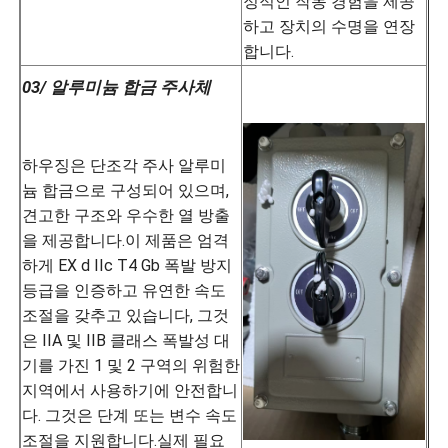
정적인 작동 경험을 제공
하고 장치의 수명을 연장
합니다.
03/ 알루미늄 합금 주사체
하우징은 단조각 주사 알루미
늄 합금으로 구성되어 있으며,
견고한 구조와 우수한 열 방출
을 제공합니다.이 제품은 엄격
하게 EX d IIc T4 Gb 폭발 방지
등급을 인증하고 유연한 속도
조절을 갖추고 있습니다, 그것
은 IIA 및 IIB 클래스 폭발성 대
기를 가진 1 및 2 구역의 위험한
지역에서 사용하기에 안전합니
다. 그것은 단계 또는 변수 속도
조절을 지원합니다.실제 필요