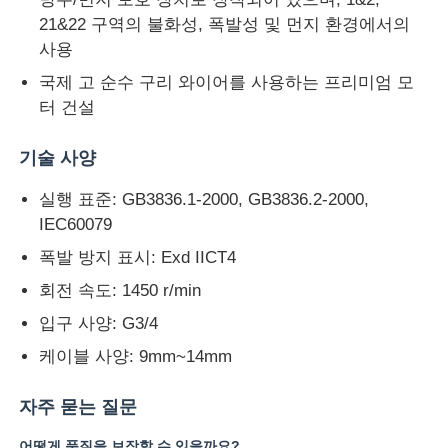
21&22 구역의 불화성, 폭발성 및 먼지 환경에서의
사용
국제 고 순수 구리 와이어를 사용하는 프리미엄 모
터 건설
기술 사양
실행 표준: GB3836.1-2000, GB3836.2-2000,
IEC60079
폭발 방지 표시: Exd IICT4
회전 속도: 1450 r/min
입구 사양: G3/4
케이블 사양: 9mm~14mm
자주 묻는 질문
어떻게 품질을 보장할 수 있을까요?