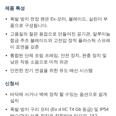
제품 특성
폭발 방지 천장 팬은 Ex-모터, 블레이드, 실린더 부
품으로 구성됩니다.
고품질의 철판 용접으로 만들어진 공기관, 알루미늄
합금 주조 블레이드와 고전압 정적 플라스틱 스프레
이 표면을 갖춘
통합된 단체 조립 프레임, 안전 장치, 완충 장치 및
낮은 작동 소음으로 미적 외관
안전한 전기 연결을 위한 유도 배선 시스템
신청서
바닥에 서거나 벽에 장착 할 수있는 옵션으로 쉽게
설치
폭발 방지 구리 모터 (Ex d IIC T4 Gb 등급) 및 IP54
방수/먼지 보호 장치로 장착되어 있으며, 1&2,