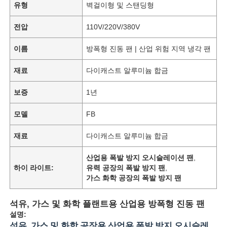
유형
벽걸이형 및 스탠딩형
전압
110V/220V/380V
이름
방폭형 진동 팬 | 산업 위험 지역 냉각 팬
재료
다이캐스트 알루미늄 합금
보증
1년
모델
FB
재료
다이캐스트 알루미늄 합금
산업용 폭발 방지 오시슬레이션 팬
,
하이 라이트:
유력 공장의 폭발 방지 팬
,
가스 화학 공장의 폭발 방지 팬
석유, 가스 및 화학 플랜트용 산업용 방폭형 진동 팬
설명:
석유, 가스 및 화학 공장용 산업용 폭발 방지 오시슬레