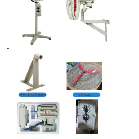
防爆ボックス
防爆スイッチ
防爆ケーブル腺
耐圧防爆プラグおよびソケット