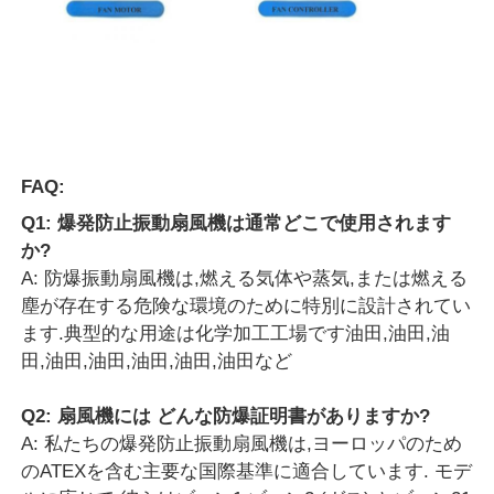
FAQ:
Q1: 爆発防止振動扇風機は通常どこで使用されます
か?
A: 防爆振動扇風機は,燃える気体や蒸気,または燃える
塵が存在する危険な環境のために特別に設計されてい
ます.典型的な用途は化学加工工場です油田,油田,油
田,油田,油田,油田,油田,油田など
Q2: 扇風機には どんな防爆証明書がありますか?
A: 私たちの爆発防止振動扇風機は,ヨーロッパのため
のATEXを含む主要な国際基準に適合しています. モデ