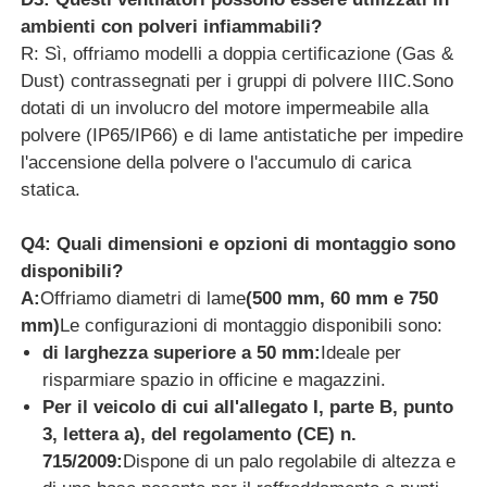
ambienti con polveri infiammabili?
R: Sì, offriamo modelli a doppia certificazione (Gas &
Dust) contrassegnati per i gruppi di polvere IIIC.Sono
dotati di un involucro del motore impermeabile alla
polvere (IP65/IP66) e di lame antistatiche per impedire
l'accensione della polvere o l'accumulo di carica
statica.
Q4: Quali dimensioni e opzioni di montaggio sono
disponibili?
A:
Offriamo diametri di lame
(500 mm, 60 mm e 750
mm)
Le configurazioni di montaggio disponibili sono:
di larghezza superiore a 50 mm:
Ideale per
risparmiare spazio in officine e magazzini.
Per il veicolo di cui all'allegato I, parte B, punto
3, lettera a), del regolamento (CE) n.
715/2009:
Dispone di un palo regolabile di altezza e