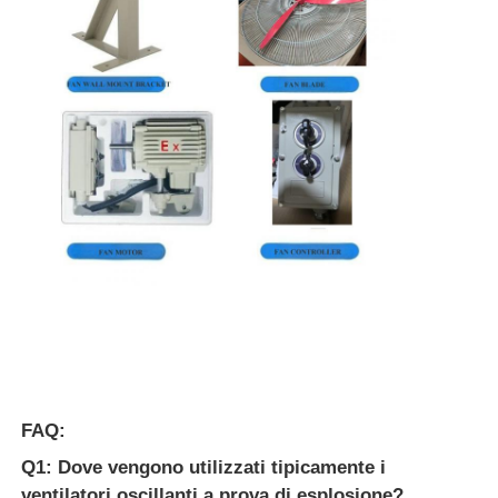
FAQ:
Q1: Dove vengono utilizzati tipicamente i
ventilatori oscillanti a prova di esplosione?