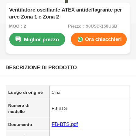
Ventilatore oscillante ATEX antideflagrante per
aree Zona 1 e Zona 2
MOQ：2
Prezzo：90USD-150USD
Ora chiacchieri
Miglior prezzo
DESCRIZIONE DI PRODOTTO
Luogo di origine
Cina
Numero di
FB-BTS
modello
FB-BTS.pdf
Documento