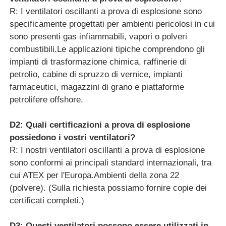
R: I ventilatori oscillanti a prova di esplosione sono
specificamente progettati per ambienti pericolosi in cui
sono presenti gas infiammabili, vapori o polveri
combustibili.Le applicazioni tipiche comprendono gli
impianti di trasformazione chimica, raffinerie di
petrolio, cabine di spruzzo di vernice, impianti
farmaceutici, magazzini di grano e piattaforme
petrolifere offshore.
D2: Quali certificazioni a prova di esplosione
possiedono i vostri ventilatori?
R: I nostri ventilatori oscillanti a prova di esplosione
sono conformi ai principali standard internazionali, tra
cui ATEX per l'Europa.Ambienti della zona 22
(polvere). (Sulla richiesta possiamo fornire copie dei
certificati completi.)
D3: Questi ventilatori possono essere utilizzati in