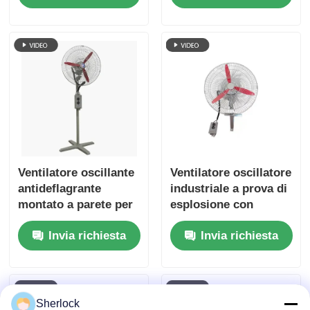
Ventilatore oscillante
Ventilatore oscillatore
antideflagrante
industriale a prova di
montato a parete per
esplosione con
aree pericolose
oscillazione
Invia richiesta
Invia richiesta
regolabile
Sherlock