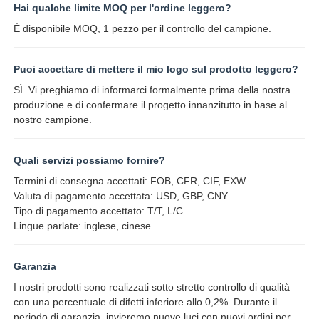
Hai qualche limite MOQ per l'ordine leggero?
È disponibile MOQ, 1 pezzo per il controllo del campione.
Puoi accettare di mettere il mio logo sul prodotto leggero?
SÌ. Vi preghiamo di informarci formalmente prima della nostra
produzione e di confermare il progetto innanzitutto in base al
nostro campione.
Quali servizi possiamo fornire?
Termini di consegna accettati: FOB, CFR, CIF, EXW.
Valuta di pagamento accettata: USD, GBP, CNY.
Tipo di pagamento accettato: T/T, L/C.
Lingue parlate: inglese, cinese
Garanzia
I nostri prodotti sono realizzati sotto stretto controllo di qualità
con una percentuale di difetti inferiore allo 0,2%. Durante il
periodo di garanzia, invieremo nuove luci con nuovi ordini per