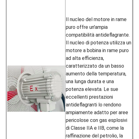
Il nucleo del motore in rame
puro offre un'ampia
compatibilità antideflagrante.
Il nucleo di potenza utilizza un
motore a bobina in rame puro
ad alta efficienza,
caratterizzato da un basso
aumento della temperatura,
una lunga durata e una
potenza elevata. Le sue
eccellenti prestazioni
antideflagranti lo rendono
ampiamente adatto per aree
pericolose con gas esplosivi
di Classe IIA e IIB, come la
raffinazione del petrolio, la