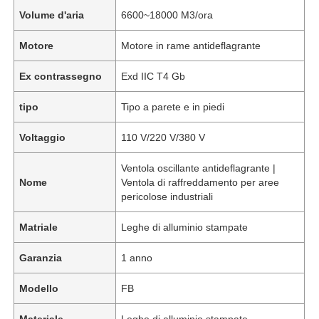
Volume d'aria
6600~18000 M3/ora
Motore
Motore in rame antideflagrante
Ex contrassegno
Exd IIC T4 Gb
tipo
Tipo a parete e in piedi
Voltaggio
110 V/220 V/380 V
Ventola oscillante antideflagrante |
Nome
Ventola di raffreddamento per aree
pericolose industriali
Matriale
Leghe di alluminio stampate
Garanzia
1 anno
Modello
FB
Materiale
Leghe di alluminio stampate