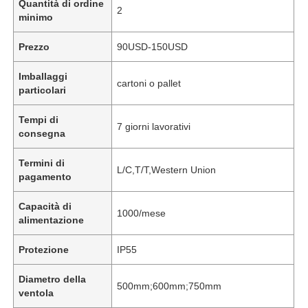
Quantità di ordine
2
minimo
Prezzo
90USD-150USD
Imballaggi
cartoni o pallet
particolari
Tempi di
7 giorni lavorativi
consegna
Termini di
L/C,T/T,Western Union
pagamento
Capacità di
1000/mese
alimentazione
Protezione
IP55
Diametro della
500mm;600mm;750mm
ventola