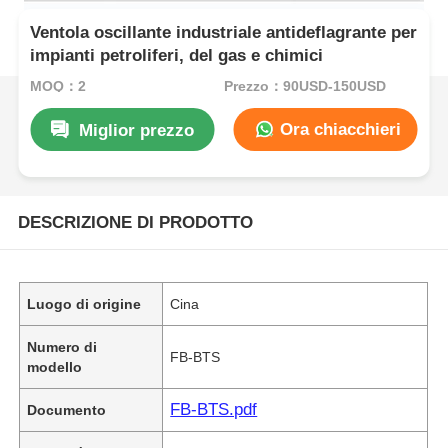
Ventola oscillante industriale antideflagrante per
impianti petroliferi, del gas e chimici
MOQ：2
Prezzo：90USD-150USD
Ora chiacchieri
Miglior prezzo
DESCRIZIONE DI PRODOTTO
Luogo di origine
Cina
Numero di
FB-BTS
modello
FB-BTS.pdf
Documento