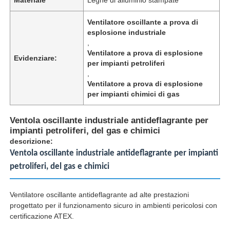
Ventilatore oscillante a prova di
esplosione industriale
,
Ventilatore a prova di esplosione
Evidenziare:
per impianti petroliferi
,
Ventilatore a prova di esplosione
per impianti chimici di gas
Ventola oscillante industriale antideflagrante per
impianti petroliferi, del gas e chimici
descrizione:
Ventola oscillante industriale antideflagrante per impianti
Casa
petroliferi, del gas e chimici
Prodotti
Ventilatore oscillante antideflagrante ad alte prestazioni
progettato per il funzionamento sicuro in ambienti pericolosi con
certificazione ATEX.
Chi siamo