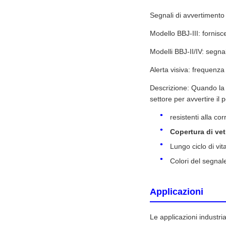
Segnali di avvertimento
Modello BBJ-III: fornis
Modelli BBJ-II/IV: segna
Alerta visiva: frequenza 
Descrizione: Quando la vi
settore per avvertire il
resistenti alla co
Copertura di vet
Lungo ciclo di vit
Colori del segnale
Applicazioni
Le applicazioni industria