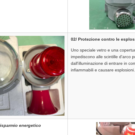
02/ Protezione contro le esplos
Uno speciale vetro e una copertur
impediscono alle scintille d'arco p
dall'illuminazione di entrare in co
infiammabili e causare esplosioni.
risparmio energetico