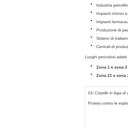
Industria petrolif
Impianti chimici e
Impianti farmaceu
Produzione di pas
Sistemi di tratta
Centrali di produ
Luoghi pericolosi adatti:
Zona 1 e zona 2
Zona 21 e zona 
01/ Caselle in lega di 
Protesi contro le esplo