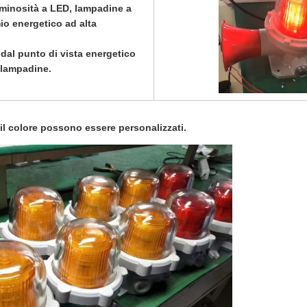
uminosità a LED, lampadine a
io energetico ad alta
 dal punto di vista energetico
i lampadine.
 il colore possono essere personalizzati.