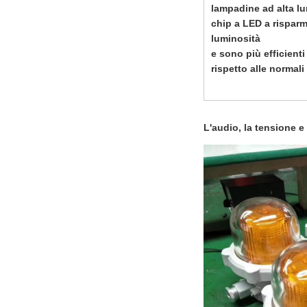
lampadine ad alta l
chip a LED a risparm
luminosità
e sono più efficienti
rispetto alle normal
L'audio, la tensione e