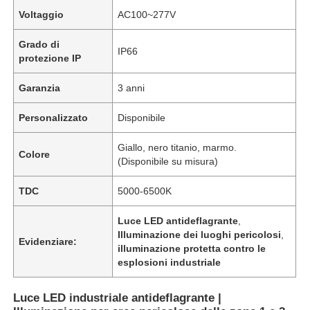
Voltaggio
AC100~277V
Grado di
IP66
protezione IP
Garanzia
3 anni
Personalizzato
Disponibile
Giallo, nero titanio, marmo.
Colore
(Disponibile su misura)
TDC
5000-6500K
Luce LED antideflagrante
,
Illuminazione dei luoghi pericolosi
,
Evidenziare:
illuminazione protetta contro le
esplosioni industriale
Luce LED industriale antideflagrante |