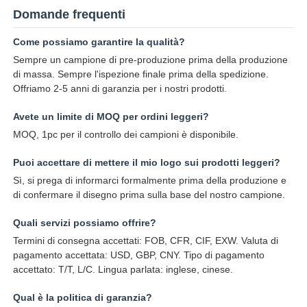
Domande frequenti
Come possiamo garantire la qualità?
Sempre un campione di pre-produzione prima della produzione
di massa. Sempre l'ispezione finale prima della spedizione.
Offriamo 2-5 anni di garanzia per i nostri prodotti.
Avete un limite di MOQ per ordini leggeri?
MOQ, 1pc per il controllo dei campioni è disponibile.
Puoi accettare di mettere il mio logo sui prodotti leggeri?
Sì, si prega di informarci formalmente prima della produzione e
di confermare il disegno prima sulla base del nostro campione.
Quali servizi possiamo offrire?
Termini di consegna accettati: FOB, CFR, CIF, EXW. Valuta di
pagamento accettata: USD, GBP, CNY. Tipo di pagamento
accettato: T/T, L/C. Lingua parlata: inglese, cinese.
Qual è la politica di garanzia?