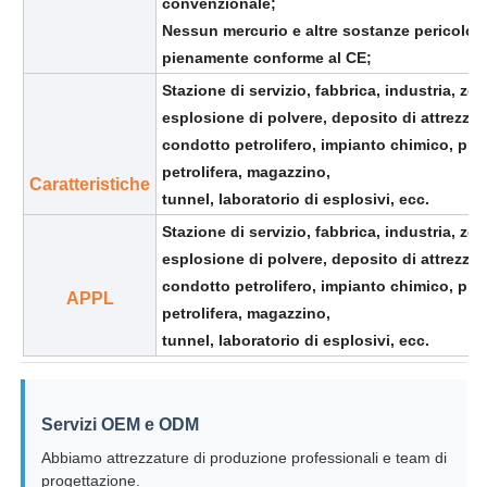
convenzionale;
Nessun mercurio e altre sostanze pericolos
pienamente conforme al CE;
Stazione di servizio, fabbrica, industria, zon
esplosione di polvere, deposito di attrezzat
condotto petrolifero, impianto chimico, pia
petrolifera, magazzino,
Caratteristiche
tunnel, laboratorio di esplosivi, ecc.
Stazione di servizio, fabbrica, industria, zon
esplosione di polvere, deposito di attrezzat
condotto petrolifero, impianto chimico, pia
APPL
petrolifera, magazzino,
tunnel, laboratorio di esplosivi, ecc.
Servizi OEM e ODM
Abbiamo attrezzature di produzione professionali e team di
progettazione.