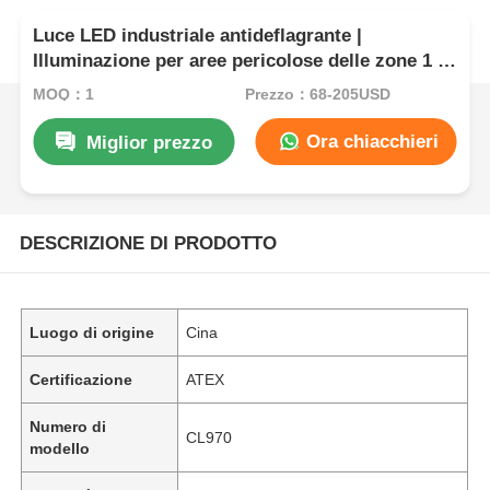
Luce LED industriale antideflagrante |
Illuminazione per aree pericolose delle zone 1 e
2
MOQ：1
Prezzo：68-205USD
Ora chiacchieri
Miglior prezzo
DESCRIZIONE DI PRODOTTO
Luogo di origine
Cina
Certificazione
ATEX
Numero di
CL970
modello