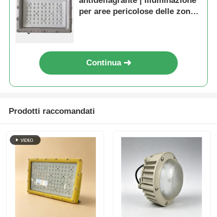
antideflagrante | Illuminazione
per aree pericolose delle zone
1 e 2
Continua
Prodotti raccomandati