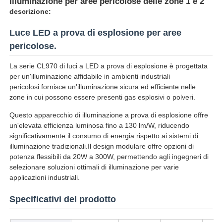
Illuminazione per aree pericolose delle zone 1 e 2
descrizione:
Luce LED a prova di esplosione per aree
pericolose.
La serie CL970 di luci a LED a prova di esplosione è progettata
per un'illuminazione affidabile in ambienti industriali
pericolosi.fornisce un'illuminazione sicura ed efficiente nelle
zone in cui possono essere presenti gas esplosivi o polveri.
Questo apparecchio di illuminazione a prova di esplosione offre
un'elevata efficienza luminosa fino a 130 lm/W, riducendo
significativamente il consumo di energia rispetto ai sistemi di
illuminazione tradizionali.Il design modulare offre opzioni di
Casa
potenza flessibili da 20W a 300W, permettendo agli ingegneri di
selezionare soluzioni ottimali di illuminazione per varie
applicazioni industriali.
Prodotti
Specificativi del prodotto
Chi siamo