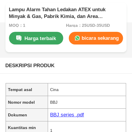
Lampu Alarm Tahan Ledakan ATEX untuk
Minyak & Gas, Pabrik Kimia, dan Area
Berbahaya
MOQ：1
Harga：25USD-35USD
bicara sekarang
Harga terbaik
DESKRIPSI PRODUK
Tempat asal
Cina
Nomor model
BBJ
BBJ series .pdf
Dokumen
Kuantitas min
1