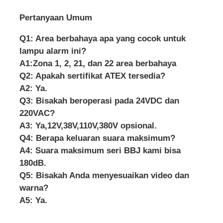
Pertanyaan Umum
Q1: Area berbahaya apa yang cocok untuk
lampu alarm ini?
A1:Zona 1, 2, 21, dan 22 area berbahaya
Q2: Apakah sertifikat ATEX tersedia?
A2: Ya.
Q3: Bisakah beroperasi pada 24VDC dan
220VAC?
A3: Ya,
12V,38V,110V,380V opsional.
Q4: Berapa keluaran suara maksimum?
A4: Suara maksimum seri BBJ kami bisa
180dB.
Q5: Bisakah Anda menyesuaikan video dan
warna?
A5: Ya.