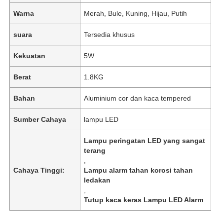
Warna
Merah, Bule, Kuning, Hijau, Putih
suara
Tersedia khusus
Kekuatan
5W
Berat
1.8KG
Bahan
Aluminium cor dan kaca tempered
Sumber Cahaya
lampu LED
Lampu peringatan LED yang sangat
terang
,
Cahaya Tinggi:
Lampu alarm tahan korosi tahan
ledakan
,
Tutup kaca keras Lampu LED Alarm