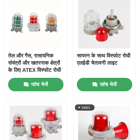
तेल और गैस, रासायनिक
सायरन के साथ विस्फोट रोधी
संयंत्रों और खतरनाक क्षेत्रों
एलईडी चेतावनी लाइट
के लिए ATEX विस्फोट रोधी
अलार्म लाइट
जांच भेजें
जांच भेजें