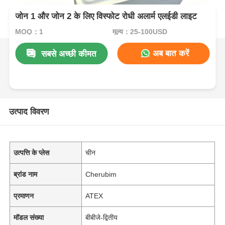
जोन 1 और जोन 2 के लिए विस्फोट रोधी अलार्म एलईडी लाइट
MOQ：1
मूल्य：25-100USD
अब बात करें
सबसे अच्छी कीमत
उत्पाद विवरण
उत्पत्ति के प्लेस
चीन
ब्रांड नाम
Cherubim
प्रमाणन
ATEX
मॉडल संख्या
बीबीजे-द्वितीय