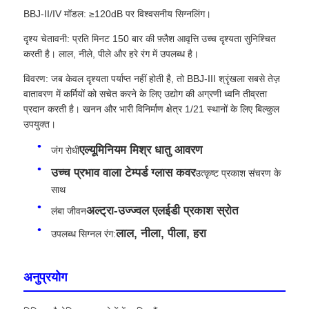
BBJ-II/IV मॉडल: ≥120dB पर विश्वसनीय सिग्नलिंग।
दृश्य चेतावनी: प्रति मिनट 150 बार की फ़्लैश आवृत्ति उच्च दृश्यता सुनिश्चित
करती है। लाल, नीले, पीले और हरे रंग में उपलब्ध है।
विवरण: जब केवल दृश्यता पर्याप्त नहीं होती है, तो BBJ-III श्रृंखला सबसे तेज़
वातावरण में कर्मियों को सचेत करने के लिए उद्योग की अग्रणी ध्वनि तीव्रता
प्रदान करती है। खनन और भारी विनिर्माण क्षेत्र 1/21 स्थानों के लिए बिल्कुल
उपयुक्त।
एल्यूमिनियम मिश्र धातु आवरण
जंग रोधी
उच्च प्रभाव वाला टेम्पर्ड ग्लास कवर
उत्कृष्ट प्रकाश संचरण के
साथ
अल्ट्रा-उज्ज्वल एलईडी प्रकाश स्रोत
लंबा जीवन
होम
लाल, नीला, पीला, हरा
उपलब्ध सिग्नल रंग:
उत्पाद
अनुप्रयोग
हमारे बारे में