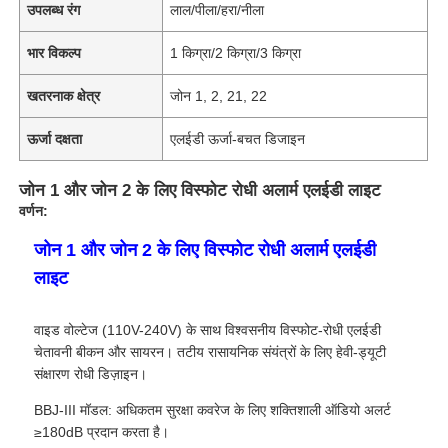
उपलब्ध रंग
लाल/पीला/हरा/नीला
भार विकल्प
1 किग्रा/2 किग्रा/3 किग्रा
खतरनाक क्षेत्र
जोन 1, 2, 21, 22
ऊर्जा दक्षता
एलईडी ऊर्जा-बचत डिजाइन
जोन 1 और जोन 2 के लिए विस्फोट रोधी अलार्म एलईडी लाइट
वर्णन:
जोन 1 और जोन 2 के लिए विस्फोट रोधी अलार्म एलईडी
लाइट
वाइड वोल्टेज (110V-240V) के साथ विश्वसनीय विस्फोट-रोधी एलईडी
चेतावनी बीकन और सायरन। तटीय रासायनिक संयंत्रों के लिए हेवी-ड्यूटी
संक्षारण रोधी डिज़ाइन।
BBJ-III मॉडल: अधिकतम सुरक्षा कवरेज के लिए शक्तिशाली ऑडियो अलर्ट
≥180dB प्रदान करता है।