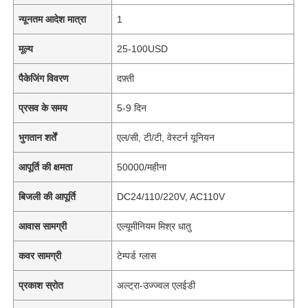
न्यूनतम आदेश मात्रा
1
मूल्य
25-100USD
पैकेजिंग विवरण
दफ़्ती
प्रसव के समय
5-9 दिन
भुगतान शर्तें
एल/सी, टी/टी, वेस्टर्न यूनियन
आपूर्ति की क्षमता
50000/महीना
बिजली की आपूर्ति
DC24/110/220V, AC110V
आवास सामग्री
एल्यूमीनियम मिश्र धातु
कवर सामग्री
टेम्पर्ड ग्लास
प्रकाश स्रोत
अल्ट्रा-उज्ज्वल एलईडी