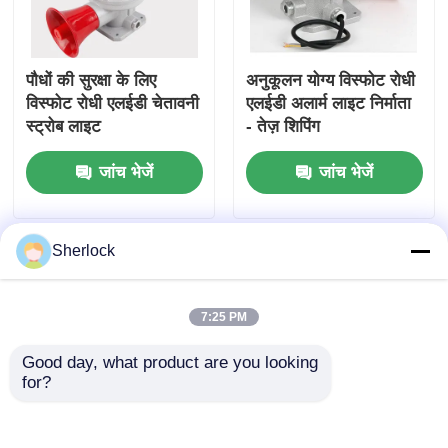
पौधों की सुरक्षा के लिए
अनुकूलन योग्य विस्फोट रोधी
विस्फोट रोधी एलईडी चेतावनी
एलईडी अलार्म लाइट निर्माता
स्ट्रोब लाइट
- तेज़ शिपिंग
जांच भेजें
जांच भेजें
Sherlock
7:25 PM
Good day, what product are you looking 
for?
धूल-इग्निशन-प्रूफ अलार्म
थोक आपूर्ति: एकाधिक ध्वनि