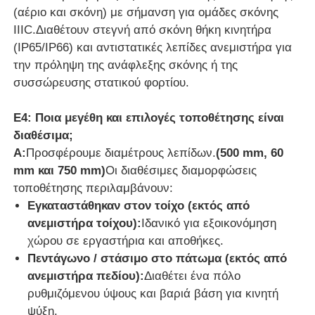
(αέριο και σκόνη) με σήμανση για ομάδες σκόνης
IIIC.Διαθέτουν στεγνή από σκόνη θήκη κινητήρα
(IP65/IP66) και αντιστατικές λεπίδες ανεμιστήρα για
την πρόληψη της ανάφλεξης σκόνης ή της
συσσώρευσης στατικού φορτίου.
Ε4: Ποια μεγέθη και επιλογές τοποθέτησης είναι
διαθέσιμα;
Α:
Προσφέρουμε διαμέτρους λεπίδων.
(500 mm, 60
mm και 750 mm)
Οι διαθέσιμες διαμορφώσεις
τοποθέτησης περιλαμβάνουν:
Εγκαταστάθηκαν στον τοίχο (εκτός από
ανεμιστήρα τοίχου):
Ιδανικό για εξοικονόμηση
χώρου σε εργαστήρια και αποθήκες.
Πεντάγωνο / στάσιμο στο πάτωμα (εκτός από
ανεμιστήρα πεδίου):
Διαθέτει ένα πόλο
ρυθμιζόμενου ύψους και βαριά βάση για κινητή
ψύξη.