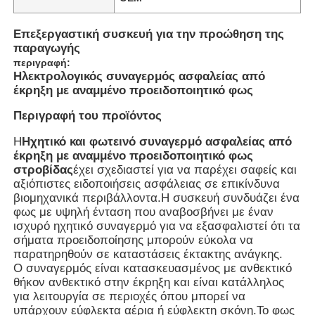
Επεξεργαστική συσκευή για την προώθηση της
παραγωγής
περιγραφή:
Ηλεκτρολογικός συναγερμός ασφαλείας από
έκρηξη με αναμμένο προειδοποιητικό φως
Περιγραφή του προϊόντος
Η
Ηχητικό και φωτεινό συναγερμό ασφαλείας από
έκρηξη με αναμμένο προειδοποιητικό φως
στροβίδας
έχει σχεδιαστεί για να παρέχει σαφείς και
αξιόπιστες ειδοποιήσεις ασφάλειας σε επικίνδυνα
βιομηχανικά περιβάλλοντα.Η συσκευή συνδυάζει ένα
φως με υψηλή ένταση που αναβοσβήνει με έναν
Αρχική Σελίδα
ισχυρό ηχητικό συναγερμό για να εξασφαλιστεί ότι τα
σήματα προειδοποίησης μπορούν εύκολα να
παρατηρηθούν σε καταστάσεις έκτακτης ανάγκης.
Προϊόντα
Ο συναγερμός είναι κατασκευασμένος με ανθεκτικό
θήκον ανθεκτικό στην έκρηξη και είναι κατάλληλος
για λειτουργία σε περιοχές όπου μπορεί να
υπάρχουν εύφλεκτα αέρια ή εύφλεκτη σκόνη.Το φως
Σχετικά με εμάς