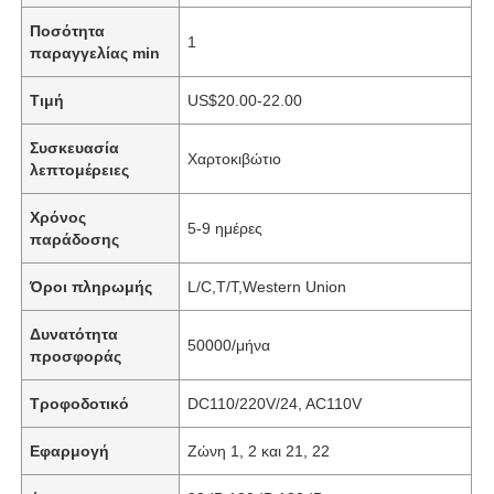
Ποσότητα
1
παραγγελίας min
Τιμή
US$20.00-22.00
Συσκευασία
Χαρτοκιβώτιο
λεπτομέρειες
Χρόνος
5-9 ημέρες
παράδοσης
Όροι πληρωμής
L/C,T/T,Western Union
Δυνατότητα
50000/μήνα
προσφοράς
Τροφοδοτικό
DC110/220V/24, AC110V
Εφαρμογή
Ζώνη 1, 2 και 21, 22