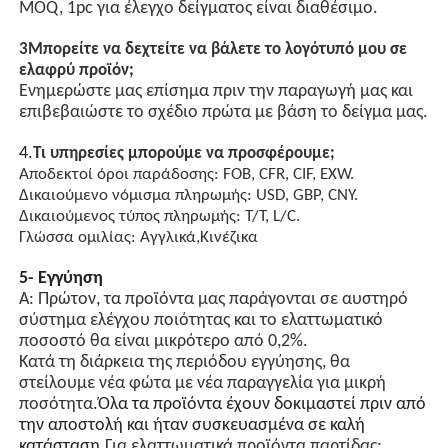
MOQ, 1pc για έλεγχο δείγματος είναι διαθέσιμο.
3Μπορείτε να δεχτείτε να βάλετε το λογότυπό μου σε
ελαφρύ προϊόν;
Ενημερώστε μας επίσημα πριν την παραγωγή μας και
επιβεβαιώστε το σχέδιο πρώτα με βάση το δείγμα μας.
4.
Τι υπηρεσίες μπορούμε να προσφέρουμε;
Αποδεκτοί όροι παράδοσης: FOB, CFR, CIF, EXW.
Δικαιούμενο νόμισμα πληρωμής: USD, GBP, CNY.
Δικαιούμενος τύπος πληρωμής: T/T, L/C.
Γλώσσα ομιλίας: Αγγλικά,Κινέζικα
5- Εγγύηση
Α: Πρώτον, τα προϊόντα μας παράγονται σε αυστηρό
σύστημα ελέγχου ποιότητας και το ελαττωματικό
ποσοστό θα είναι μικρότερο από 0,2%.
Κατά τη διάρκεια της περιόδου εγγύησης, θα
στείλουμε νέα φώτα με νέα παραγγελία για μικρή
ποσότητα.
Όλα τα προϊόντα έχουν δοκιμαστεί πριν από
την αποστολή και ήταν συσκευασμένα σε καλή
κατάσταση.
Για ελαττωματικά προϊόντα παρτίδας: