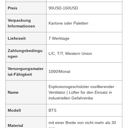
Preis
90USD-150USD
Verpackung
Kartone oder Paletten
Informationen
Lieferzeit
7 Werktage
Zahlungsbedingu
L/C, T/T, Western Union
ngen
Versorgungsmater
1000/Monat
ial-Fähigkeit
Explosionsgeschützter oszillierender
Name
Ventilator | Lüfter für den Einsatz in
industriellen Gefahrenbe
Modell
BTS
mit einer Breite von nicht mehr als 30
Material