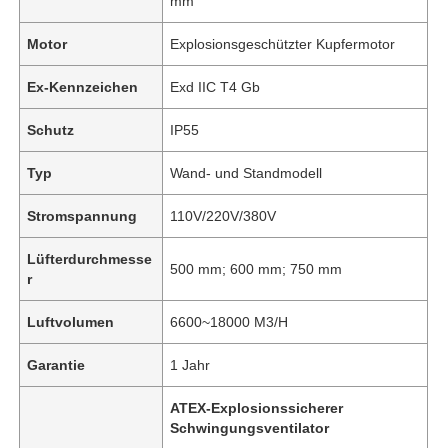
mm
Motor
Explosionsgeschützter Kupfermotor
Ex-Kennzeichen
Exd IIC T4 Gb
Schutz
IP55
Typ
Wand- und Standmodell
Stromspannung
110V/220V/380V
Lüfterdurchmesse
500 mm; 600 mm; 750 mm
r
Luftvolumen
6600~18000 M3/H
Garantie
1 Jahr
ATEX-Explosionssicherer
Schwingungsventilator
,