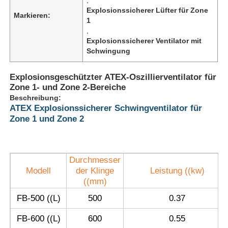
Explosionssicherer Lüfter für Zone
Markieren:
1
,
Explosionssicherer Ventilator mit
Schwingung
Explosionsgeschützter ATEX-Oszillierventilator für
Zone 1- und Zone 2-Bereiche
Beschreibung:
ATEX Explosionssicherer Schwingventilator für
Zone 1 und Zone 2
Durchmesser
Startseite
Modell
der Klinge
Leistung ((kw)
((mm)
Produkte
FB-500 ((L)
500
0.37
FB-600 ((L)
600
0.55
Über uns