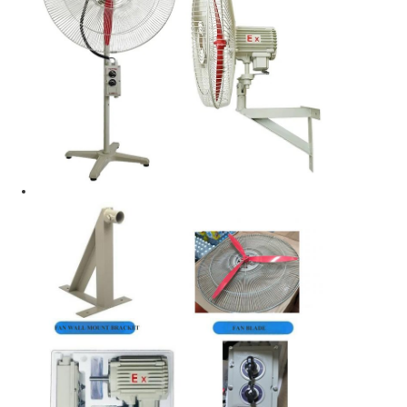
Explosionsgeschützte Box
Explosionsgeschützter Schalter
Explosionssichere Kabeldrüsen
explosionssicherer Stecker und Sockel