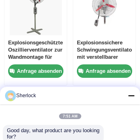
Explosionsgeschützter
Explosionssichere
Oszillierventilator zur
Schwingungsventilator
Wandmontage für
mit verstellbarer
explosionsgefährdete
Schwingung
Anfrage absenden
Anfrage absenden
Bereiche
Sherlock
7:51 AM
Good day, what product are you looking 
for?