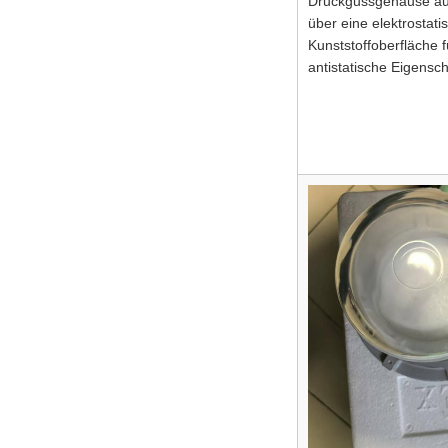
Druckgussgehäuse aus
über eine elektrostati
Kunststoffoberfläche f
antistatische Eigensch