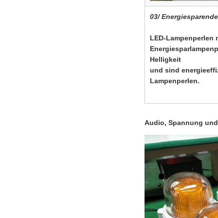
03/ Energiesparend
LED-Lampenperlen mi
Energiesparlampenp
Helligkeit
und sind energieeffi
Lampenperlen.
Audio, Spannung und 