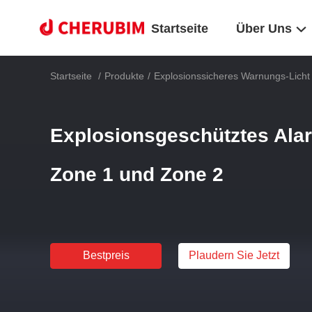
Startseite
Über Uns
Startseite
/
Produkte
/
Explosionssicheres Warnungs-Licht
Explosionsgeschütztes Alar
Zone 1 und Zone 2
Bestpreis
Plaudern Sie Jetzt