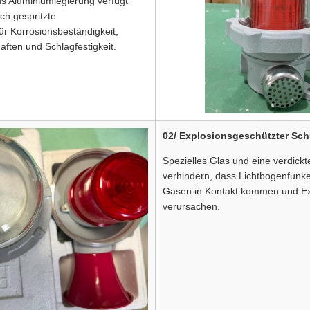
 Aluminiumlegierung verfügt
sch gespritzte
ür Korrosionsbeständigkeit,
aften und Schlagfestigkeit.
02/ Explosionsgeschützter Sch
Spezielles Glas und eine verdic
verhindern, dass Lichtbogenfunk
Gasen in Kontakt kommen und E
verursachen.