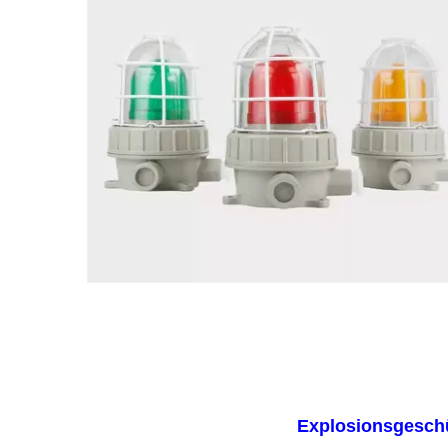
Explosionsgeschü