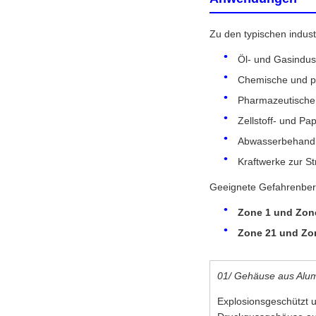
Zu den typischen indus
Öl- und Gasindus
Chemische und p
Pharmazeutische 
Zellstoff- und Pa
Abwasserbehand
Kraftwerke zur 
Geeignete Gefahrenber
Zone 1 und Zon
Zone 21 und Zo
01/ Gehäuse aus Alum
Explosionsgeschützt u