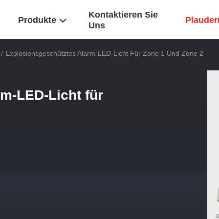
Kontaktieren Sie
Produkte
Plaudern
Uns
/
Explosionsgeschütztes Alarm-LED-Licht Für Zone 1 Und Zone 2
m-LED-Licht für