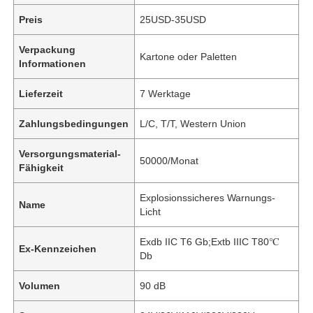
Preis
25USD-35USD
Verpackung
Kartone oder Paletten
Informationen
Lieferzeit
7 Werktage
Zahlungsbedingungen
L/C, T/T, Western Union
Versorgungsmaterial-
50000/Monat
Fähigkeit
Explosionssicheres Warnungs-
Name
Licht
Exdb IIC T6 Gb;Extb IIIC T80℃
Ex-Kennzeichen
Db
Volumen
90 dB