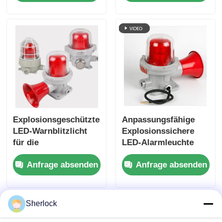
Explosionsgeschütztes
Anpassungsfähige
LED-Warnblitzlicht
Explosionssichere
für die
LED-Alarmleuchte
Anlagensicherheit
Hersteller -
Anfrage absenden
Anfrage absenden
Schnellversand
Sherlock