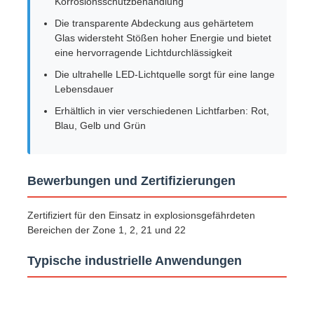
Korrosionsschutzbehandlung
Die transparente Abdeckung aus gehärtetem
Explosionsgeschützte Box
Glas widersteht Stößen hoher Energie und bietet
eine hervorragende Lichtdurchlässigkeit
Die ultrahelle LED-Lichtquelle sorgt für eine lange
Explosionsgeschützter Schalter
Lebensdauer
Erhältlich in vier verschiedenen Lichtfarben: Rot,
Explosionssichere Kabeldrüsen
Blau, Gelb und Grün
explosionssicherer Stecker und Sockel
Bewerbungen und Zertifizierungen
Zertifiziert für den Einsatz in explosionsgefährdeten
Bereichen der Zone 1, 2, 21 und 22
Typische industrielle Anwendungen