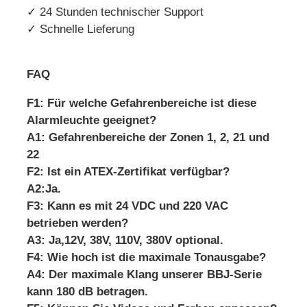
✓ 24 Stunden technischer Support
✓ Schnelle Lieferung
FAQ
F1: Für welche Gefahrenbereiche ist diese
Alarmleuchte geeignet?
A1: Gefahrenbereiche der Zonen 1, 2, 21 und
22
F2: Ist ein ATEX-Zertifikat verfügbar?
A2:Ja.
F3: Kann es mit 24 VDC und 220 VAC
betrieben werden?
A3: Ja,
12V, 38V, 110V, 380V optional.
F4: Wie hoch ist die maximale Tonausgabe?
A4: Der maximale Klang unserer BBJ-Serie
kann 180 dB betragen.