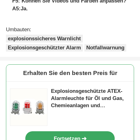
F5: Können Sie Videos und Farben anpassen?
A5:Ja.
Umbauten:
explosionssicheres Warnlicht
Explosionsgeschützter Alarm
Notfallwarnung
Erhalten Sie den besten Preis für
Explosionsgeschützte ATEX-
Alarmleuchte für Öl und Gas,
Chemieanlagen und
Gefahrenbereiche
Fortsetzen