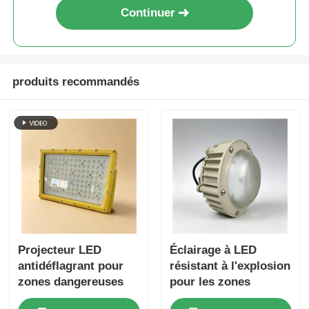
Continuer
produits recommandés
Projecteur LED
Éclairage à LED
antidéflagrant pour
résistant à l'explosion
zones dangereuses
pour les zones
avec construction
dangereuses avec