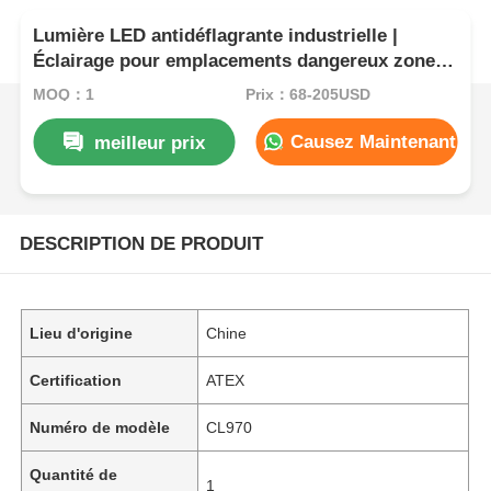
Lumière LED antidéflagrante industrielle |
Éclairage pour emplacements dangereux zones
1 et 2
MOQ：1
Prix：68-205USD
Causez Maintenant
meilleur prix
DESCRIPTION DE PRODUIT
Lieu d'origine
Chine
Certification
ATEX
Numéro de modèle
CL970
Quantité de
1