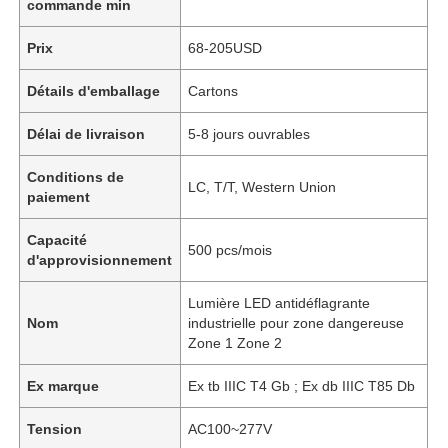
commande min
Prix
68-205USD
Détails d'emballage
Cartons
Délai de livraison
5-8 jours ouvrables
Conditions de
LC, T/T, Western Union
paiement
Capacité
500 pcs/mois
d'approvisionnement
Lumière LED antidéflagrante
Nom
industrielle pour zone dangereuse
Zone 1 Zone 2
Ex marque
Ex tb IIIC T4 Gb ; Ex db IIIC T85 Db
Tension
AC100~277V