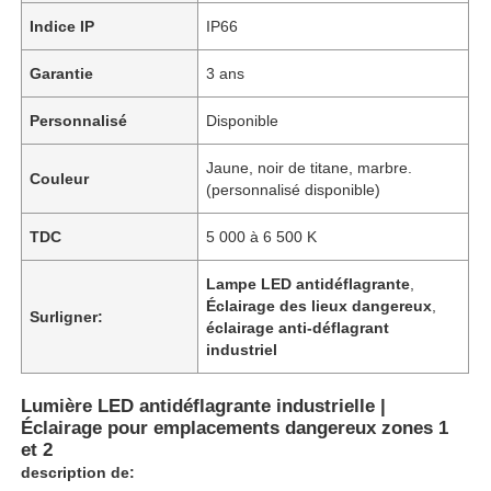
Indice IP
IP66
Garantie
3 ans
Personnalisé
Disponible
Jaune, noir de titane, marbre.
Couleur
(personnalisé disponible)
TDC
5 000 à 6 500 K
Lampe LED antidéflagrante
,
Éclairage des lieux dangereux
,
Surligner:
éclairage anti-déflagrant
industriel
Lumière LED antidéflagrante industrielle |
Éclairage pour emplacements dangereux zones 1
et 2
description de: