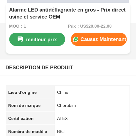
Alarme LED antidéflagrante en gros - Prix direct
usine et service OEM
MOQ：1
Prix：US$20.00-22.00
Causez Maintenant
meilleur prix
DESCRIPTION DE PRODUIT
Lieu d'origine
Chine
Nom de marque
Cherubim
Certification
ATEX
Numéro de modèle
BBJ