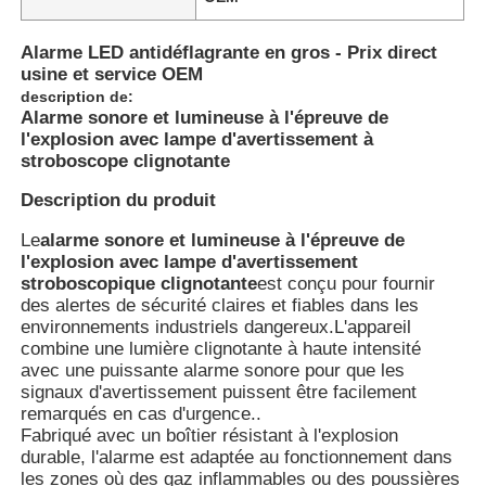
Alarme LED antidéflagrante en gros - Prix direct
usine et service OEM
description de:
Alarme sonore et lumineuse à l'épreuve de
l'explosion avec lampe d'avertissement à
stroboscope clignotante
Description du produit
Le
alarme sonore et lumineuse à l'épreuve de
l'explosion avec lampe d'avertissement
stroboscopique clignotante
est conçu pour fournir
des alertes de sécurité claires et fiables dans les
environnements industriels dangereux.L'appareil
Aperçu
combine une lumière clignotante à haute intensité
avec une puissante alarme sonore pour que les
signaux d'avertissement puissent être facilement
Produits
remarqués en cas d'urgence..
Fabriqué avec un boîtier résistant à l'explosion
durable, l'alarme est adaptée au fonctionnement dans
les zones où des gaz inflammables ou des poussières
A propos de nous