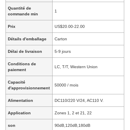
Quantité de
1
commande min
Prix
US$20.00-22.00
Détails d'emballage
Carton
Délai de livraison
5-9 jours
Conditions de
LC, T/T, Western Union
paiement
Capacité
50000 / mois
d'approvisionnement
Alimentation
DC110/220 V/24, AC110 V.
Application
Zones 1, 2 et 21, 22
son
90dB,120dB,180dB