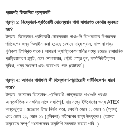
প্রায়শই জিজ্ঞাসিত প্রশ্নাবলী:
প্রশ্ন ১: বিস্ফোরণ-প্রতিরোধী দোদুল্যমান পাখা সাধারণত কোথায় ব্যবহৃত
হয়?
উত্তর: বিস্ফোরণ-প্রতিরোধী দোদুল্যমান পাখাগুলি বিশেষভাবে বিপজ্জনক
পরিবেশের জন্য ডিজাইন করা হয়েছে যেখানে দাহ্য গ্যাস, বাষ্প বা দাহ্য
ধূলিকণা উপস্থিত থাকে। সাধারণ অ্যাপ্লিকেশনগুলির মধ্যে রয়েছে রাসায়নিক
প্রক্রিয়াকরণ প্ল্যান্ট, তেল শোধনাগার, পেইন্ট স্প্রে বুথ, ফার্মাসিউটিক্যাল
সুবিধা, শস্য সংরক্ষণ এবং অফশোর তেল প্ল্যাটফর্ম।
প্রশ্ন ২: আপনার পাখাগুলি কী বিস্ফোরণ-প্রতিরোধী সার্টিফিকেশন ধারণ
করে?
উত্তর: আমাদের বিস্ফোরণ-প্রতিরোধী দোদুল্যমান পাখাগুলি প্রধান
আন্তর্জাতিক মানগুলির সাথে সঙ্গতিপূর্ণ, যার মধ্যে ইউরোপের জন্য ATEX
অন্তর্ভুক্ত। মডেলের উপর নির্ভর করে, সেগুলি জোন ১, জোন ২ (গ্যাস)
এবং জোন ২১, জোন ২২ (ধূলিকণা) পরিবেশের জন্য উপযুক্ত। (আমরা
অনুরোধে সম্পূর্ণ শংসাপত্রের অনুলিপি সরবরাহ করতে পারি।)