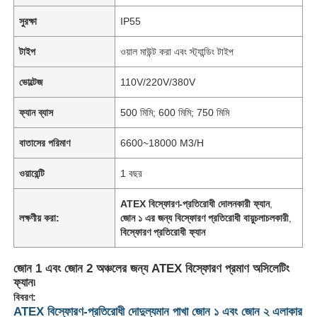
সুরক্ষা
IP55
টাইপ
ওয়াল মাউন্ট করা এবং স্ট্যান্ডিং টাইপ
ভোল্টেজ
110V/220V/380V
ফ্যান ব্যাস
500 মিমি; 600 মিমি; 750 মিমি
বাতাসের পরিমাণ
6600~18000 M3/H
ওয়ারেন্টি
1 বছর
ATEX বিস্ফোরণ-প্রতিরোধী দোলনকারী ফ্যান
,
লক্ষণীয় করা:
জোন ১ এর জন্য বিস্ফোরণ প্রতিরোধী বায়ুচলাচলকারী
,
বিস্ফোরণ প্রতিরোধী ফ্যান
জোন 1 এবং জোন 2 অঞ্চলের জন্য ATEX বিস্ফোরণ প্রমাণ অসিলেটিং
ফ্যান৷
বিবরণ:
ATEX বিস্ফোরণ-প্রতিরোধী দোদুল্যমান পাখা জোন ১ এবং জোন ২ এলাকার