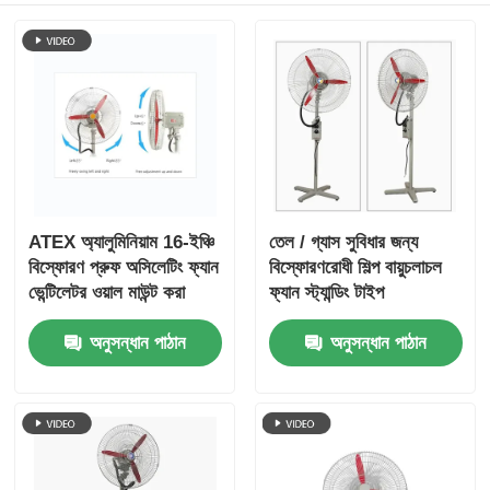
ATEX অ্যালুমিনিয়াম 16-ইঞ্চি
তেল / গ্যাস সুবিধার জন্য
বিস্ফোরণ প্রুফ অসিলেটিং ফ্যান
বিস্ফোরণরোধী শিল্প বায়ুচলাচল
ভেন্টিলেটর ওয়াল মাউন্ট করা
ফ্যান স্ট্যান্ডিং টাইপ
হয়েছে
অনুসন্ধান পাঠান
অনুসন্ধান পাঠান