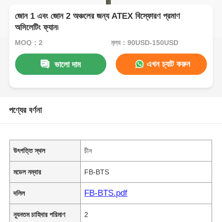
জোন 1 এবং জোন 2 অঞ্চলের জন্য ATEX বিস্ফোরণ প্রমাণ
অসিলেটিং ফ্যান৷
MOQ：2
মূল্য：90USD-150USD
এখন চ্যাট করুন
ভালো দাম
পণ্যের বর্ণনা
উৎপত্তি স্থল
চীন
মডেল নম্বার
FB-BTS
FB-BTS.pdf
দলিল
ন্যূনতম চাহিদার পরিমাণ
2