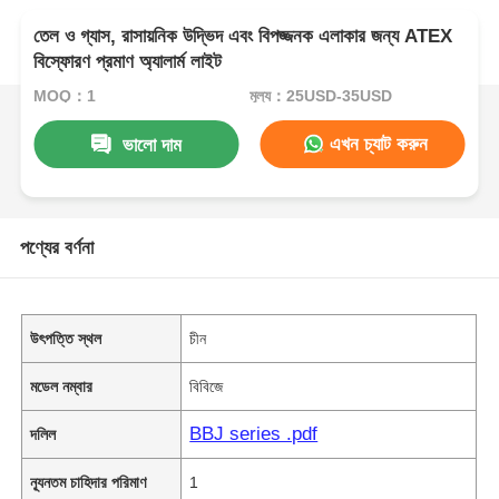
তেল ও গ্যাস, রাসায়নিক উদ্ভিদ এবং বিপজ্জনক এলাকার জন্য ATEX
বিস্ফোরণ প্রমাণ অ্যালার্ম লাইট
MOQ：1
মূল্য：25USD-35USD
এখন চ্যাট করুন
ভালো দাম
পণ্যের বর্ণনা
উৎপত্তি স্থল
চীন
মডেল নম্বার
বিবিজে
BBJ series .pdf
দলিল
ন্যূনতম চাহিদার পরিমাণ
1