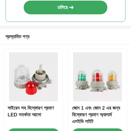
চালিয়ে
প্রস্তাবিত পণ্য
সাইরেন সহ বিস্ফোরণ প্রমাণ
জোন 1 এবং জোন 2 এর জন্য
LED সতর্কতা আলো
বিস্ফোরণ প্রমাণ অ্যালার্ম
এলইডি লাইট