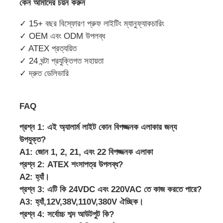
কেন আমাদের চয়ন করুন
✓ 15+ বছর বিস্ফোরণ প্রুফ লাইটিং ম্যানুফ্যাকচারিং
✓ OEM এবং ODM উপলব্ধ
✓ ATEX প্রত্যয়িত
✓ 24 ঘন্টা প্রযুক্তিগত সহায়তা
✓ দ্রুত ডেলিভারি
FAQ
প্রশ্ন 1: এই অ্যালার্ম লাইট কোন বিপজ্জনক এলাকার জন্য
উপযুক্ত?
A1: জোন 1, 2, 21, এবং 22 বিপজ্জনক এলাকা
প্রশ্ন 2: ATEX শংসাপত্র উপলব্ধ?
A2: হ্যাঁ।
প্রশ্ন 3: এটি কি 24VDC এবং 220VAC তে কাজ করতে পারে?
A3: হ্যাঁ,
12V,38V,110V,380V ঐচ্ছিক।
প্রশ্ন 4: সর্বোচ্চ শব্দ আউটপুট কি?