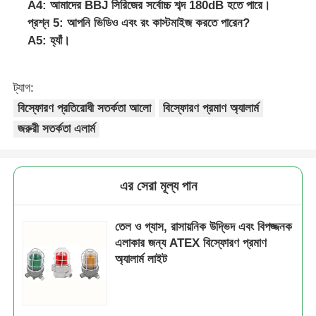
A4: আমাদের BBJ সিরিজের সর্বোচ্চ শব্দ 180dB হতে পারে।
প্রশ্ন 5: আপনি ভিডিও এবং রং কাস্টমাইজ করতে পারেন?
A5: হ্যাঁ।
ট্যাগ:
বিস্ফোরণ প্রতিরোধী সতর্কতা আলো
বিস্ফোরণ প্রমাণ অ্যালার্ম
জরুরী সতর্কতা এলার্ম
এর সেরা মূল্য পান
তেল ও গ্যাস, রাসায়নিক উদ্ভিদ এবং বিপজ্জনক
এলাকার জন্য ATEX বিস্ফোরণ প্রমাণ
অ্যালার্ম লাইট