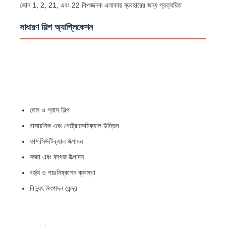
জোন 1, 2, 21, এবং 22 বিপজ্জনক এলাকায় ব্যবহারের জন্য প্রত্যয়িত
বিস্ফোরণ প্রতিরোধী বাক্স
সাধারণ শিল্প অ্যাপ্লিকেশন
বিস্ফোরণ প্রমাণ সুইচ
বিস্ফোরণ প্রতিরোধী ক্যাবল গ্রন্থি
তেল ও গ্যাস শিল্প
বিস্ফোরণ প্রমাণ প্লাগ এবং সকেট
রাসায়নিক এবং পেট্রোকেমিক্যাল উদ্ভিদ
ফার্মাসিউটিক্যাল উত্পাদন
সজ্জা এবং কাগজ উত্পাদন
বর্জ্য ও পয়ঃনিষ্কাশন ব্যবস্থা
বিদ্যুৎ উৎপাদন কেন্দ্র