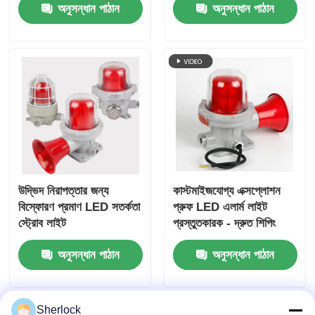
অনুসন্ধান পাঠান
অনুসন্ধান পাঠান
উদ্ভিদ নিরাপত্তার জন্য
কাস্টমাইজযোগ্য এক্সপ্লোশন
বিস্ফোরণ প্রমাণ LED সতর্কতা
প্রুফ LED এলার্ম লাইট
স্ট্রোব লাইট
প্রস্তুতকারক - দ্রুত শিপিং
অনুসন্ধান পাঠান
অনুসন্ধান পাঠান
Sherlock