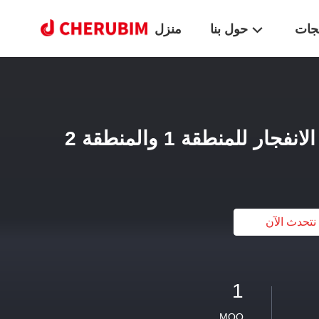
تجات
حول بنا
منزل
نتحدث الآن
1
MOQ