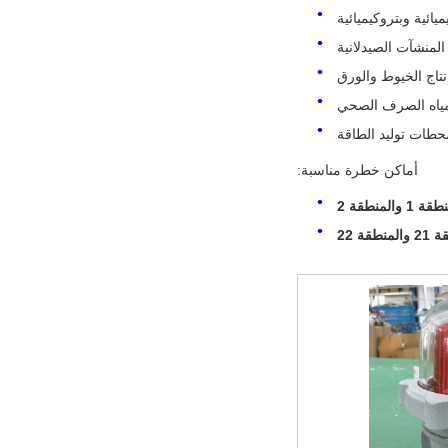
يائية وبتروكيميائية
المنشآت الصيدلانية
نتاج الخيوط والورق
مياه الصرف الصحي
حطات توليد الطاقة
أماكن خطرة مناسبة:
 1 والمنطقة 2
نطقة 22