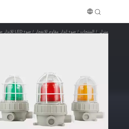
منزل
/
المنتجات
/
ضوء إنذار مقاوم للانفجار
/
ضوء LED للإنذار ضد الانفجار للمنطقة 1 والمنطقة 2