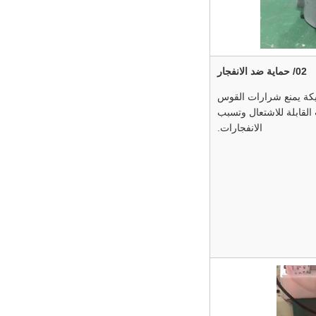
02/ حماية ضد الانفجار
يكة يمنع شرارات القوس
القابلة للاشتعال وتسبب
الانفجارات.