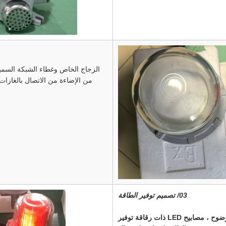
الزجاج الخاص وغطاء الشبكة السم
من الإضاءة من الاتصال بالغازات 
03/ تصميم توفير الطاقة
مصابيح LED عالية الوضوح ، مصابيح LED ذات رقاقة توفير