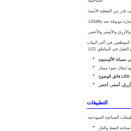
الساحلية.
رائدة في الصناعة لتنبيه الموظفين في أكثر البيئات
ثقيل في المناطق 1/21.
 سبيكة الألومنيوم
ع انتقال ضوء ممتاز
ح
أزرق، أصفر، أخضر
التطبيقات
يقات الصناعية النموذجية:
صناعة النفط والغاز