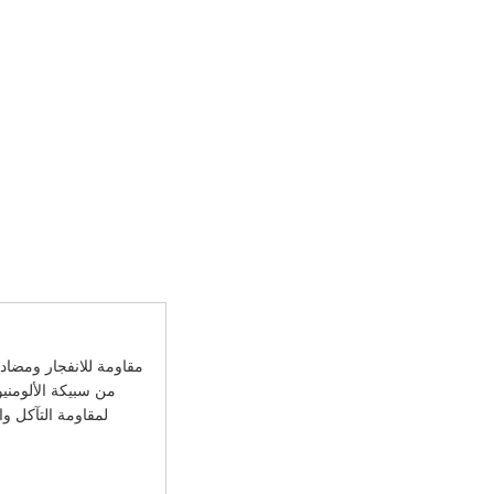
مقاومة للانفجار ومضاد
من سبيكة الألومني
لمقاومة التآكل و